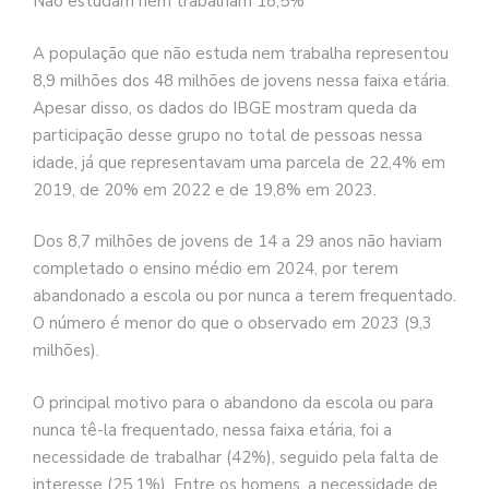
Não estudam nem trabalham 18,5%
A população que não estuda nem trabalha representou
8,9 milhões dos 48 milhões de jovens nessa faixa etária.
Apesar disso, os dados do IBGE mostram queda da
participação desse grupo no total de pessoas nessa
idade, já que representavam uma parcela de 22,4% em
2019, de 20% em 2022 e de 19,8% em 2023.
Dos 8,7 milhões de jovens de 14 a 29 anos não haviam
completado o ensino médio em 2024, por terem
abandonado a escola ou por nunca a terem frequentado.
O número é menor do que o observado em 2023 (9,3
milhões).
O principal motivo para o abandono da escola ou para
nunca tê-la frequentado, nessa faixa etária, foi a
necessidade de trabalhar (42%), seguido pela falta de
interesse (25,1%). Entre os homens, a necessidade de