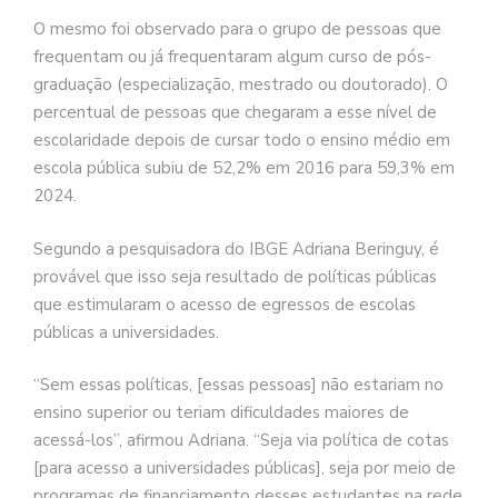
O mesmo foi observado para o grupo de pessoas que
frequentam ou já frequentaram algum curso de pós-
graduação (especialização, mestrado ou doutorado). O
percentual de pessoas que chegaram a esse nível de
escolaridade depois de cursar todo o ensino médio em
escola pública subiu de 52,2% em 2016 para 59,3% em
2024.
Segundo a pesquisadora do IBGE Adriana Beringuy, é
provável que isso seja resultado de políticas públicas
que estimularam o acesso de egressos de escolas
públicas a universidades.
“Sem essas políticas, [essas pessoas] não estariam no
ensino superior ou teriam dificuldades maiores de
acessá-los”, afirmou Adriana. “Seja via política de cotas
[para acesso a universidades públicas], seja por meio de
programas de financiamento desses estudantes na rede