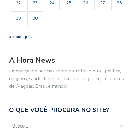
22
23
24
25
26
27
28
29
30
« maio
jul »
A Hora News
Liderança em notícias sobre entretenimento, politica,
religioso, saúde, famosos, turismo, segurança, esportes
de Alagoas, Brasil e mundo!
O QUE VOCÊ PROCURA NO SITE?