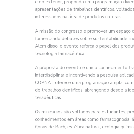
e do exterior, propondo uma programação divers
apresentações de trabalhos científicos, voltado
interessados na área de produtos naturais.
A missão do congresso é promover um espaço de d
fomentando debates sobre sustentabilidade, ino
Além disso, o evento reforça o papel dos produt
tecnologia farmacêutica.
A proposta do evento é unir o conhecimento trad
interdisciplinar e incentivando a pesquisa aplic
COPNAT oferece uma programação ampla, com mi
de trabalhos científicos, abrangendo desde a ide
terapêuticas.
Os minicursos são voltados para estudantes, pro
conhecimentos em áreas como farmacognosia, fit
florais de Bach, estética natural, ecologia quími