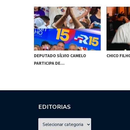
VERIA SER
DEPUTADO SÍLVIO CAMELO
CHICO FILH
PARTICIPA DE…
EDITORIAS