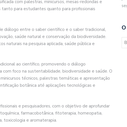
ificada com palestras, minicursos, mesas-redondas e
se
s tanto para estudantes quanto para profissionais
O
iálogo entre o saber científico e o saber tradicional,
vação, saúde natural e conservação da biodiversidade.
os naturais na pesquisa aplicada, saúde pública e
icional ao científico, promovendo o diálogo
ada com foco na sustentabilidade, biodiversidade e saúde. O
nicursos técnicos, palestras temáticas e apresentação
ntificação botânica até aplicações tecnológicas e
fissionais e pesquisadores, com o objetivo de aprofundar
oquímica, farmacobotânica, fitoterapia, homeopatia,
ca, toxicologia e aromaterapia.