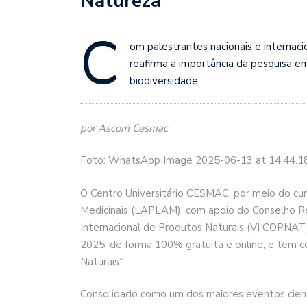
Natureza
C
om palestrantes nacionais e internacio
reafirma a importância da pesquisa e
biodiversidade
por Ascom Cesmac
Foto: WhatsApp Image 2025-06-13 at 14.44.1
O Centro Universitário CESMAC, por meio do cu
Medicinais (LAPLAM), com apoio do Conselho Reg
Internacional de Produtos Naturais (VI COPNAT)
2025, de forma 100% gratuita e online, e tem 
Naturais”.
Consolidado como um dos maiores eventos cient