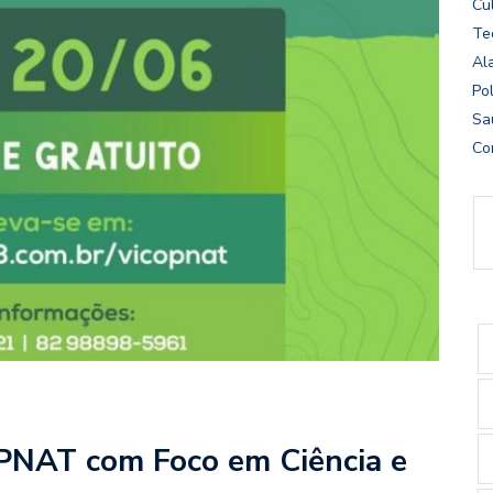
Cu
Te
Al
Pol
Sa
Co
NAT com Foco em Ciência e