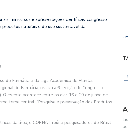
nais, minicursos e apresentações científicas, congresso
m produtos naturais e do uso sustentável da
« 
T
8
rso de Farmácia e da Liga Acadêmica de Plantas
ional de Farmácia, realiza a 6ª edição do Congresso
. O evento acontece entre os dias 16 e 20 de junho de
como tema central: “Pesquisa e preservação dos Produtos
A
Li
íficos da área, o COPNAT reúne pesquisadores do Brasil
po