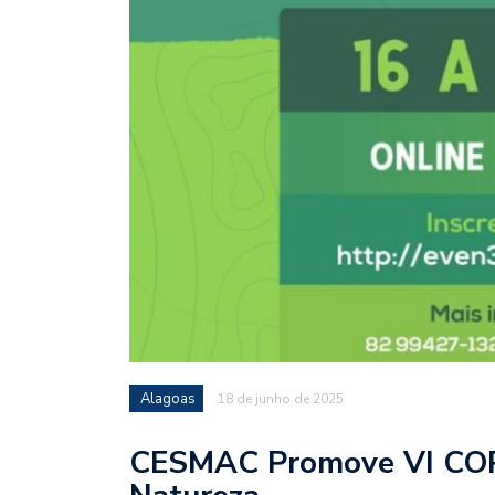
Alagoas
18 de junho de 2025
CESMAC Promove VI COP