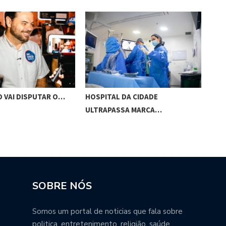
O VAI DISPUTAR O…
HOSPITAL DA CIDADE
CES
ULTRAPASSA MARCA…
SOBRE NÓS
Somos um portal de noticias que fala sobre
politica, entretenimento, religião, saúde,