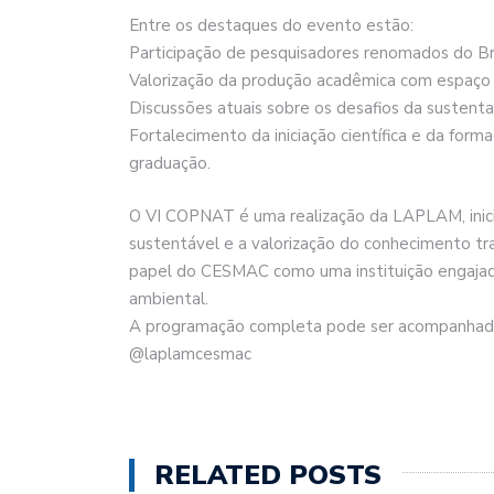
Entre os destaques do evento estão:
Participação de pesquisadores renomados do Bra
Valorização da produção acadêmica com espaço 
Discussões atuais sobre os desafios da sustentab
Fortalecimento da iniciação científica e da for
graduação.
O VI COPNAT é uma realização da LAPLAM, inic
sustentável e a valorização do conhecimento tra
papel do CESMAC como uma instituição engajada
ambiental.
A programação completa pode ser acompanhada 
@laplamcesmac
RELATED POSTS