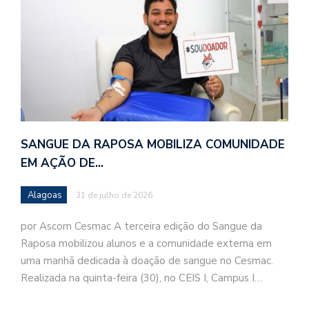
SANGUE DA RAPOSA MOBILIZA COMUNIDADE
EM AÇÃO DE…
Alagoas
31 de julho de 2026
por Ascom Cesmac A terceira edição do Sangue da
Raposa mobilizou alunos e a comunidade externa em
uma manhã dedicada à doação de sangue no Cesmac.
Realizada na quinta-feira (30), no CEIS I, Campus I…