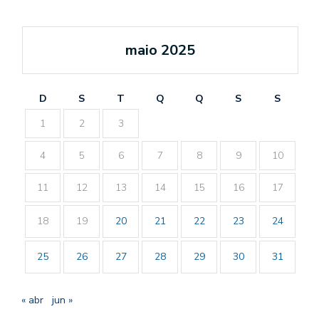
maio 2025
D
S
T
Q
Q
S
S
1
2
3
4
5
6
7
8
9
10
11
12
13
14
15
16
17
18
19
20
21
22
23
24
25
26
27
28
29
30
31
« abr
jun »