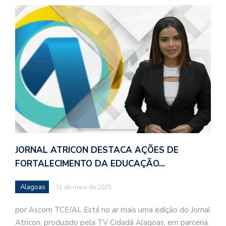
JORNAL ATRICON DESTACA AÇÕES DE
FORTALECIMENTO DA EDUCAÇÃO…
Alagoas
31 de maio de 2025
por Ascom TCE/AL Está no ar mais uma edição do Jornal
Atricon, produzido pela TV Cidadã Alagoas, em parceria