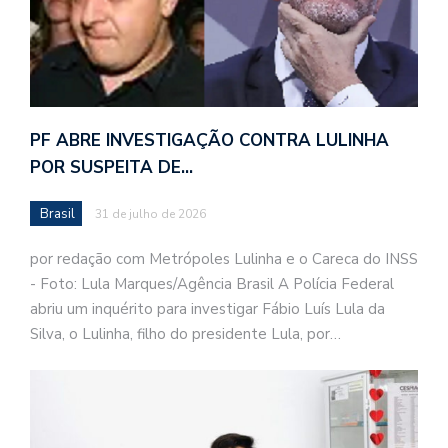
PF ABRE INVESTIGAÇÃO CONTRA LULINHA
POR SUSPEITA DE…
Brasil
31 de julho de 2026
por redação com Metrópoles Lulinha e o Careca do INSS
- Foto: Lula Marques/Agência Brasil A Polícia Federal
abriu um inquérito para investigar Fábio Luís Lula da
Silva, o Lulinha, filho do presidente Lula, por…