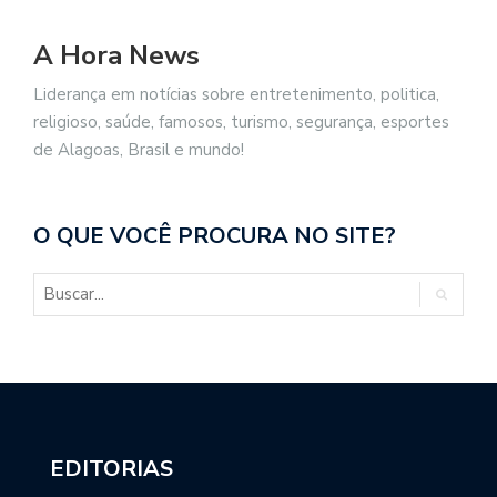
A Hora News
Liderança em notícias sobre entretenimento, politica,
religioso, saúde, famosos, turismo, segurança, esportes
de Alagoas, Brasil e mundo!
O QUE VOCÊ PROCURA NO SITE?
EDITORIAS