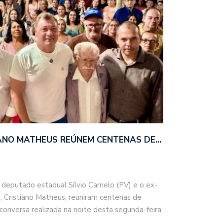
TIANO MATHEUS REÚNEM CENTENAS DE…
 deputado estadual Sílvio Camelo (PV) e o ex-
 Cristiano Matheus, reuniram centenas de
onversa realizada na noite desta segunda-feira