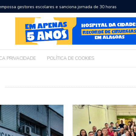
ssa transforma a educação e amplia horizontes para estudantes da r
e Maceió
ICA PRIVACIDADE
POLÍTICA DE COOKIES