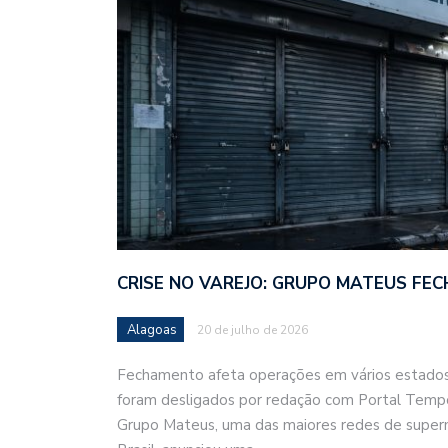
CRISE NO VAREJO: GRUPO MATEUS FEC
Alagoas
20 de julho de 2026
Fechamento afeta operações em vários estados;
foram desligados por redação com Portal Temp
Grupo Mateus, uma das maiores redes de super