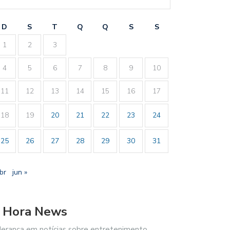
D
S
T
Q
Q
S
S
1
2
3
4
5
6
7
8
9
10
11
12
13
14
15
16
17
18
19
20
21
22
23
24
25
26
27
28
29
30
31
br
jun »
 Hora News
derança em notícias sobre entretenimento,