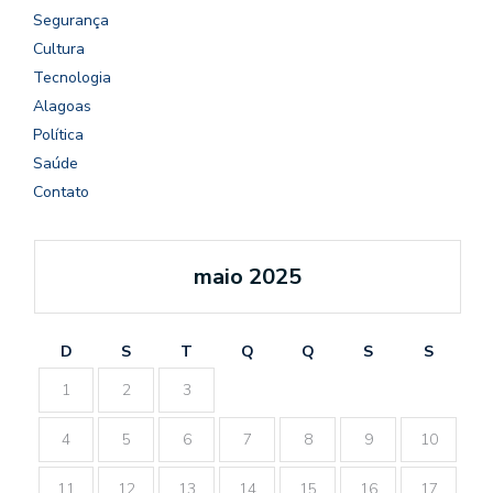
Segurança
Cultura
Tecnologia
Alagoas
Política
Saúde
Contato
maio 2025
D
S
T
Q
Q
S
S
1
2
3
4
5
6
7
8
9
10
11
12
13
14
15
16
17