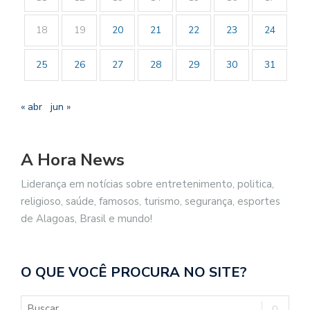
18
19
20
21
22
23
24
25
26
27
28
29
30
31
« abr
jun »
A Hora News
Liderança em notícias sobre entretenimento, politica,
religioso, saúde, famosos, turismo, segurança, esportes
de Alagoas, Brasil e mundo!
O QUE VOCÊ PROCURA NO SITE?