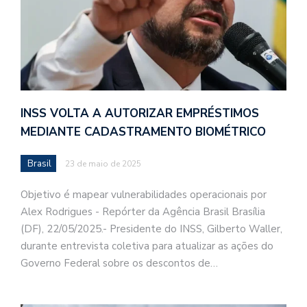
INSS VOLTA A AUTORIZAR EMPRÉSTIMOS
MEDIANTE CADASTRAMENTO BIOMÉTRICO
Brasil
23 de maio de 2025
Objetivo é mapear vulnerabilidades operacionais por
Alex Rodrigues - Repórter da Agência Brasil Brasília
(DF), 22/05/2025.- Presidente do INSS, Gilberto Waller,
durante entrevista coletiva para atualizar as ações do
Governo Federal sobre os descontos de…