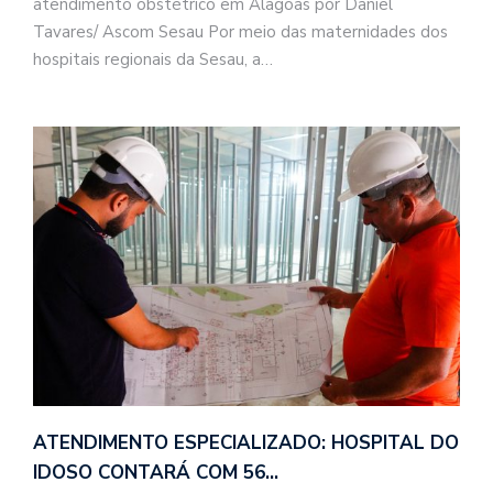
atendimento obstétrico em Alagoas por Daniel
Tavares/ Ascom Sesau Por meio das maternidades dos
hospitais regionais da Sesau, a…
ATENDIMENTO ESPECIALIZADO: HOSPITAL DO
IDOSO CONTARÁ COM 56…