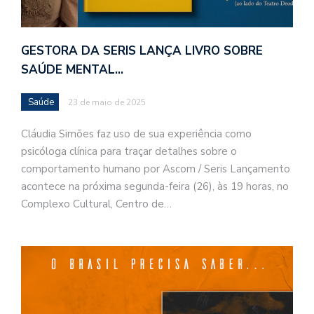
GESTORA DA SERIS LANÇA LIVRO SOBRE
SAÚDE MENTAL…
Saúde
23 de maio de 2025
Cláudia Simões faz uso de sua experiência como
psicóloga clínica para traçar detalhes sobre o
comportamento humano por Ascom / Seris Lançamento
acontece na próxima segunda-feira (26), às 19 horas, no
Complexo Cultural, Centro de…