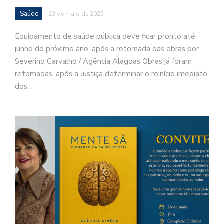
Saúde
23 de maio de 2025
Equipamento de saúde pública deve ficar pronto até
junho do próximo ano, após a retomada das obras por
Severino Carvalho / Agência Alagoas Obras já foram
retomadas, após a Justiça determinar o reinício imediato
dos…