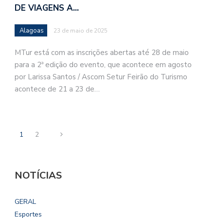
DE VIAGENS A…
Alagoas
23 de maio de 2025
MTur está com as inscrições abertas até 28 de maio
para a 2ª edição do evento, que acontece em agosto
por Larissa Santos / Ascom Setur Feirão do Turismo
acontece de 21 a 23 de…
1
2
NOTÍCIAS
GERAL
Esportes