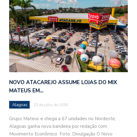
NOVO ATACAREJO ASSUME LOJAS DO MIX
MATEUS EM…
Alagoas
23 de julho de 2026
Grupo Mateus e chega a 67 unidades no Nordeste;
Alagoas ganha nova bandeira por redação com
Movimento Econômico Foto: Divulgação O Novo