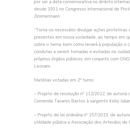
por ser a data comemorativa no âmbito internac
desde 1931 no Congresso Internacional de Proteç
Zimmermann.
“Torna-se necessário divulgar ações protetivas 
presentes em nossa sociedade, ao tempo em que
sobre o tema, bem como levará à população o c
condutas a serem tomadas e evitadas no cuidado
próprios órgãos públicos, em conjunto com ONG
Leonam.
Matérias votadas em 2º turno:
– Projeto de resolução nº 112/2022, de autori
Comenda Tavares Bastos à sargento Kelly Julian
– Projeto de lei ordinária nº 157/2023, de auto
utilidade pública a Associação dos Artesãos de