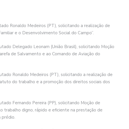
ado Ronaldo Medeiros (PT), solicitando a realização de
a Familiar e o Desenvolvimento Social do Campo”.
utado Delegado Leonam (União Brasil), solicitando Moção
 Tarefa de Salvamento e ao Comando de Aviação do
tado Ronaldo Medeiros (PT), solicitando a realização de
atuto do trabalho e a promoção dos direitos sociais dos
utado Fernando Pereira (PP), solicitando Moção de
o trabalho digno, rápido e eficiente na prestação de
 prédio.