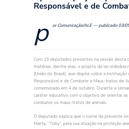
Responsável e de Combat
p
or Comunicação/ALE — publicado 03/0
Com 19 deputados presentes na sessão desta qua
matérias, dentre elas, o projeto de lei ordinár
(União do Brasil), que dispõe sobre a instituiçã
Responsável e de Combate a Maus-tratos de Ani
comemorado em 4 de outubro. Durante a semana
caráter educativo com o objetivo de orientar as
combater os maus-tratos de animais.
O deputado explica que o nome da presente le
Marta, “Toby”, pela sua atuação na proteção an