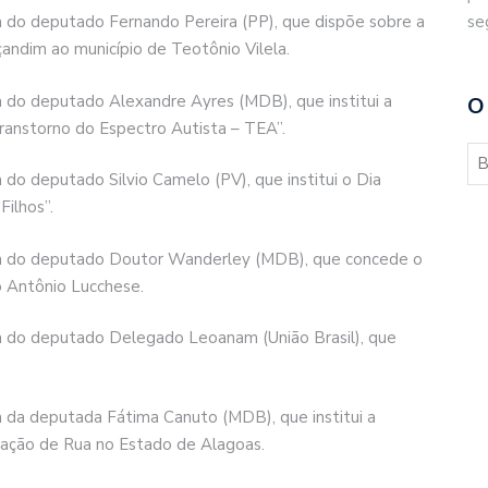
se
ria do deputado Fernando Pereira (PP), que dispõe sobre a
ndim ao município de Teotônio Vilela.
ria do deputado Alexandre Ayres (MDB), que institui a
O
ranstorno do Espectro Autista – TEA”.
a do deputado Silvio Camelo (PV), que institui o Dia
ilhos”.
oria do deputado Doutor Wanderley (MDB), que concede o
o Antônio Lucchese.
ria do deputado Delegado Leoanam (União Brasil), que
ria da deputada Fátima Canuto (MDB), que institui a
ação de Rua no Estado de Alagoas.