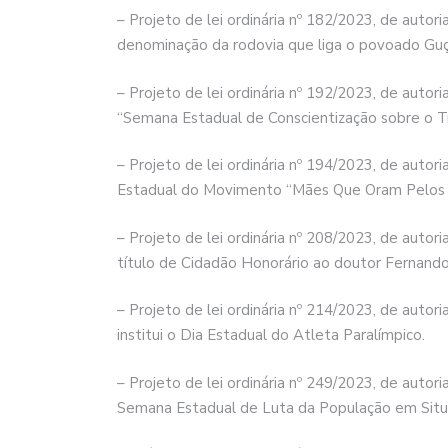
– Projeto de lei ordinária nº 182/2023, de auto
denominação da rodovia que liga o povoado Guça
– Projeto de lei ordinária nº 192/2023, de auto
“Semana Estadual de Conscientização sobre o T
– Projeto de lei ordinária nº 194/2023, de autori
Estadual do Movimento “Mães Que Oram Pelos F
– Projeto de lei ordinária nº 208/2023, de aut
título de Cidadão Honorário ao doutor Fernand
– Projeto de lei ordinária nº 214/2023, de auto
institui o Dia Estadual do Atleta Paralímpico.
– Projeto de lei ordinária nº 249/2023, de auto
Semana Estadual de Luta da População em Situ