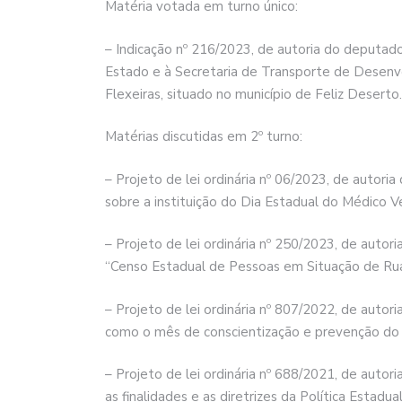
Matéria votada em turno único:
– Indicação nº 216/2023, de autoria do deputad
Estado e à Secretaria de Transporte de Desenv
Flexeiras, situado no município de Feliz Deserto.
Matérias discutidas em 2º turno:
– Projeto de lei ordinária nº 06/2023, de autor
sobre a instituição do Dia Estadual do Médico Ve
– Projeto de lei ordinária nº 250/2023, de auto
“Censo Estadual de Pessoas em Situação de Rua
– Projeto de lei ordinária nº 807/2022, de auto
como o mês de conscientização e prevenção do 
– Projeto de lei ordinária nº 688/2021, de auto
as finalidades e as diretrizes da Política Estadu