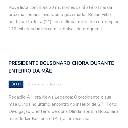
Nova lista com mais 20 mil nomes sairá até o final da
próxima semana, anunciou o governador Renan Filho,
nesta sexta-feira (21), ao reafirmar meta de contemplar
116 mil estudantes com as bolsas do programa…
PRESIDENTE BOLSONARO CHORA DURANTE
ENTERRO DA MÃE
Brasil
21 de janeiro de 2022
Redação A Hora News Legenda: O presidente e sua
mãe Olinda no último encontro no interior de SP | Foto:
Divulgação O enterro de dona Olinda Bonturi Bolsonaro,
mãe de Jair Bolsonaro (PL), aconteceu na…