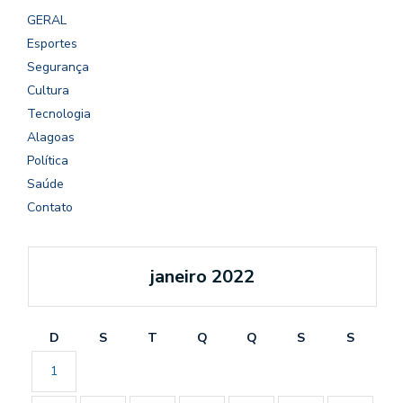
GERAL
Esportes
Segurança
Cultura
Tecnologia
Alagoas
Política
Saúde
Contato
janeiro 2022
D
S
T
Q
Q
S
S
1