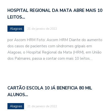
HOSPITAL REGIONAL DA MATA ABRE MAIS 10
LEITOS…
Alagoas
21 de janeiro de 2022
por Ascom HRM Foto: Ascom HRM Diante do aumento
dos casos de pacientes com síndromes gripais em
Alagoas, o Hospital Regional da Mata (HRM), em União
dos Palmares, passa a contar com mais 10 leitos…
CARTÃO ESCOLA 10 JÁ BENEFICIA 80 MIL
ALUNOS…
Alagoas
21 de janeiro de 2022