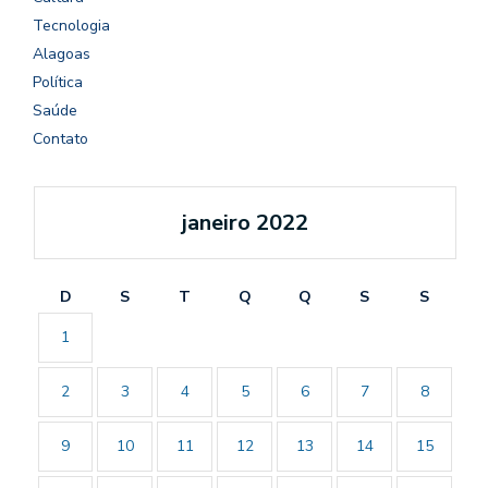
Tecnologia
Alagoas
Política
Saúde
Contato
janeiro 2022
D
S
T
Q
Q
S
S
1
2
3
4
5
6
7
8
9
10
11
12
13
14
15