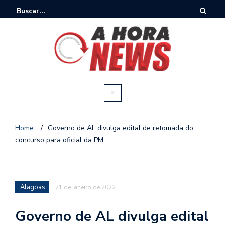
Home
/
Governo de AL divulga edital de retomada do
concurso para oficial da PM
Alagoas
21 de janeiro de 2022
Governo de AL divulga edital