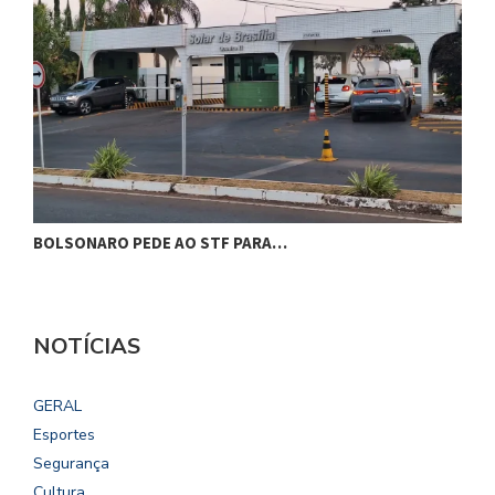
BOLSONARO PEDE AO STF PARA…
C
NOTÍCIAS
GERAL
Esportes
Segurança
Cultura