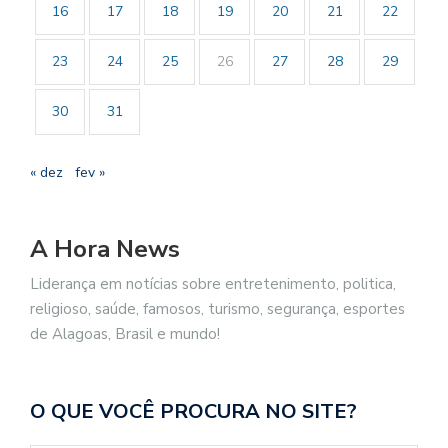
16
17
18
19
20
21
22
23
24
25
26
27
28
29
30
31
« dez
fev »
A Hora News
Liderança em notícias sobre entretenimento, politica,
religioso, saúde, famosos, turismo, segurança, esportes
de Alagoas, Brasil e mundo!
O QUE VOCÊ PROCURA NO SITE?