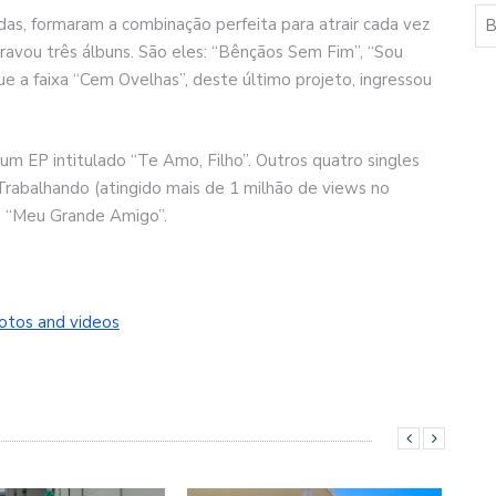
s, formaram a combinação perfeita para atrair cada vez
ravou três álbuns. São eles: “Bênçãos Sem Fim”, “Sou
ue a faixa “Cem Ovelhas”, deste último projeto, ingressou
um EP intitulado “Te Amo, Filho”. Outros quatro singles
Trabalhando (atingido mais de 1 milhão de views no
e “Meu Grande Amigo”.
hotos and videos