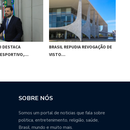
O DESTACA
BRASIL REPUDIA REVOGAÇÃO DE
GES
 ESPORTIVO,…
VISTO…
MAC
SOBRE NÓS
Somos um portal de noticias que fala sobre
politica, entretenimento, religião, saúde,
Brasil, mundo e muito mais.