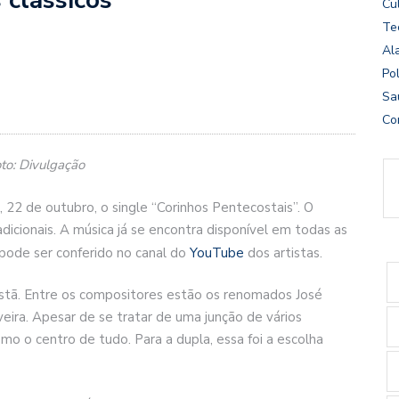
Cu
Te
Al
Pol
Sa
Co
oto: Divulgação
, 22 de outubro, o single “Corinhos Pentecostais”. O
dicionais. A música já se encontra disponível em todas as
 pode ser conferido no canal do
YouTube
dos artistas.
ristã. Entre os compositores estão os renomados José
veira. Apesar de se tratar de uma junção de vários
mo o centro de tudo. Para a dupla, essa foi a escolha