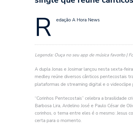
R
edação A Hora News
Legenda: Ouça no seu app de música favorito | F
A dupla Jonas e Josimar lançou nesta sexta-feira
medley reúne diversos cânticos pentecostais tra
plataformas de streaming digital e o videoclipe
“Corinhos Pentecostais” celebra a brasilidade c
Barbosa Lira, Ardelino José e Paulo César de Oli
corinhos, o tema entre eles é o mesmo: Jesus co
certa para o momento.