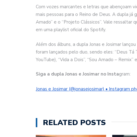
Com vozes marcantes e letras que abençoam vida
mais pessoas para o Reino de Deus. A dupla já g
Amado” e o “Projeto Clássicos”. Vale ressaltar q
em uma playlist oficial do Spotify.
Além dos álbuns, a dupla Jonas e Josimar lançou 
foram lançados pelo duo, sendo eles: “Deus Tá 
YouTube), “Vida a Dois”, “Sou Amado – Remix” 
Siga a dupla Jonas e Josimar no Insta
gram:
Jonas e Josimar (@jonasejosimar) • Instagram p
RELATED POSTS