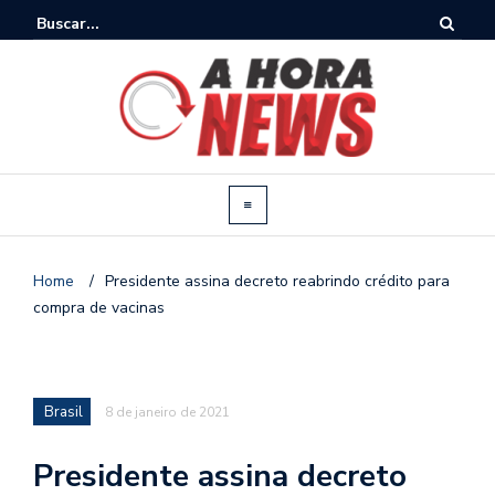
Home
/
Presidente assina decreto reabrindo crédito para
compra de vacinas
Brasil
8 de janeiro de 2021
Presidente assina decreto