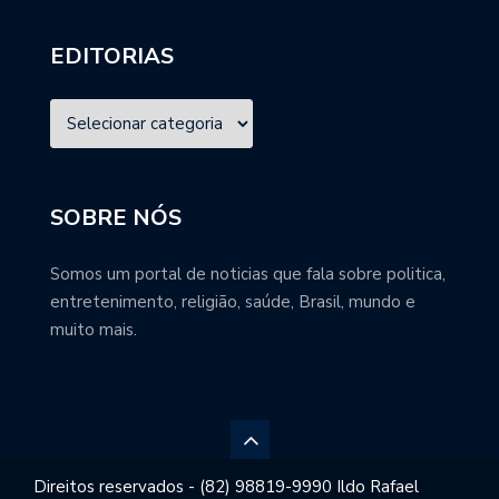
EDITORIAS
SOBRE NÓS
Somos um portal de noticias que fala sobre politica,
entretenimento, religião, saúde, Brasil, mundo e
muito mais.
Direitos reservados - (82) 98819-9990 Ildo Rafael