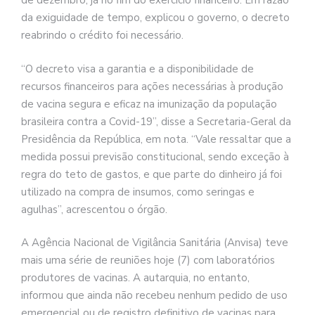
de dezembro, já no fim do exercício financeiro. Em razão
da exiguidade de tempo, explicou o governo, o decreto
reabrindo o crédito foi necessário.
“O decreto visa a garantia e a disponibilidade de
recursos financeiros para ações necessárias à produção
de vacina segura e eficaz na imunização da população
brasileira contra a Covid-19”, disse a Secretaria-Geral da
Presidência da República, em nota. “Vale ressaltar que a
medida possui previsão constitucional, sendo exceção à
regra do teto de gastos, e que parte do dinheiro já foi
utilizado na compra de insumos, como seringas e
agulhas”, acrescentou o órgão.
A Agência Nacional de Vigilância Sanitária (Anvisa) teve
mais uma série de reuniões hoje (7) com laboratórios
produtores de vacinas. A autarquia, no entanto,
informou que ainda não recebeu nenhum pedido de uso
emergencial ou de registro definitivo de vacinas para