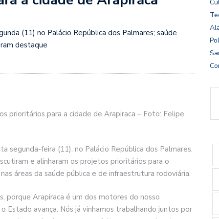
Cu
Te
Al
egunda (11) no Palácio República dos Palmares; saúde
Pol
iveram destaque
Sa
Co
 prioritários para a cidade de Arapiraca – Foto: Felipe
a segunda-feira (11), no Palácio República dos Palmares,
scutiram e alinharam os projetos prioritários para o
as áreas da saúde pública e de infraestrutura rodoviária.
s, porque Arapiraca é um dos motores do nosso
o Estado avança. Nós já vínhamos trabalhando juntos por