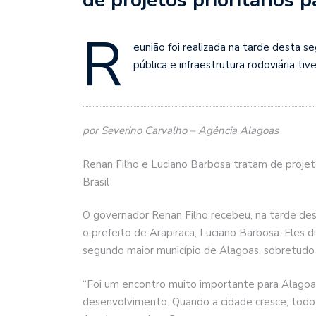
R
eunião foi realizada na tarde desta s
pública e infraestrutura rodoviária t
por Severino Carvalho – Agência Alagoas
Renan Filho e Luciano Barbosa tratam de projetos
Brasil
O governador Renan Filho recebeu, na tarde dest
o prefeito de Arapiraca, Luciano Barbosa. Eles di
segundo maior município de Alagoas, sobretudo n
“Foi um encontro muito importante para Alagoa
desenvolvimento. Quando a cidade cresce, todo 