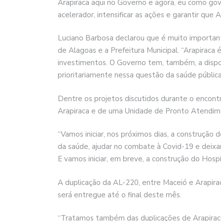
Arapiraca aqui no Governo e agora, eu como gov
acelerador, intensificar as ações e garantir que 
Luciano Barbosa declarou que é muito importan
de Alagoas e a Prefeitura Municipal. “Arapiraca
investimentos. O Governo tem, também, a dispos
prioritariamente nessa questão da saúde pública”
Dentre os projetos discutidos durante o encont
Arapiraca e de uma Unidade de Pronto Atendim
“Vamos iniciar, nos próximos dias, a construção
da saúde, ajudar no combate à Covid-19 e deixa
E vamos iniciar, em breve, a construção do Hosp
A duplicação da AL-220, entre Maceió e Arapirac
será entregue até o final deste mês.
“Tratamos também das duplicações de Arapiraca 