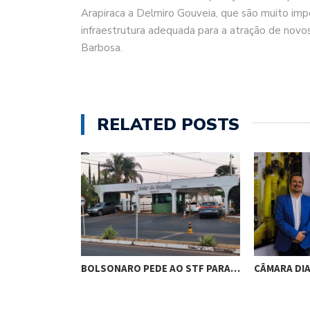
Arapiraca a Delmiro Gouveia, que são muito imp
infraestrutura adequada para a atração de novos 
Barbosa.
RELATED POSTS
RES DE
BOLSONARO PEDE AO STF PARA…
CÂMARA DI
M…