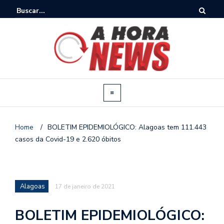
Home
/
BOLETIM EPIDEMIOLÓGICO: Alagoas tem 111.443
casos da Covid-19 e 2.620 óbitos
Alagoas
17 de janeiro de 2021
BOLETIM EPIDEMIOLÓGICO: