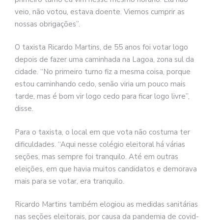
veio, não votou, estava doente. Viemos cumprir as
nossas obrigações”.
O taxista Ricardo Martins, de 55 anos foi votar logo
depois de fazer uma caminhada na Lagoa, zona sul da
cidade. “No primeiro turno fiz a mesma coisa, porque
estou caminhando cedo, senão viria um pouco mais
tarde, mas é bom vir logo cedo para ficar logo livre”,
disse.
Para o taxista, o local em que vota não costuma ter
dificuldades. “Aqui nesse colégio eleitoral há várias
seções, mas sempre foi tranquilo. Até em outras
eleições, em que havia muitos candidatos e demorava
mais para se votar, era tranquilo.
Ricardo Martins também elogiou as medidas sanitárias
nas seções eleitorais, por causa da pandemia de covid-