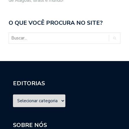
de Alagoas, Brasil e mundo!
O QUE VOCÊ PROCURA NO SITE?
EDITORIAS
SOBRE NÓS