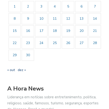
1
2
3
4
5
6
7
8
9
10
11
12
13
14
15
16
17
18
19
20
21
22
23
24
25
26
27
28
29
30
« out
dez »
A Hora News
Liderança em notícias sobre entretenimento, politica,
religioso, saúde, famosos, turismo, segurança, esportes