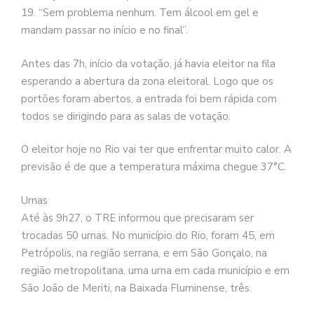
19. “Sem problema nenhum. Tem álcool em gel e
mandam passar no início e no final”.
Antes das 7h, início da votação, já havia eleitor na fila
esperando a abertura da zona eleitoral. Logo que os
portões foram abertos, a entrada foi bem rápida com
todos se dirigindo para as salas de votação.
O eleitor hoje no Rio vai ter que enfrentar muito calor. A
previsão é de que a temperatura máxima chegue 37°C.
Urnas
Até às 9h27, o TRE informou que precisaram ser
trocadas 50 urnas. No município do Rio, foram 45, em
Petrópolis, na região serrana, e em São Gonçalo, na
região metropolitana, uma urna em cada município e em
São João de Meriti, na Baixada Fluminense, três.