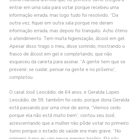
entrar em uma sala para votar porque recebeu uma
informação errada, mas logo tudo foi resolvido. “Da
outra vez, fiquei em outra sala porque me deram
informação errada, mas depois foi tranquilo. Acho ótimo
o atendimento. Tem muita higienização, álcool em gel.
Apesar disso trago o meu, disse sorrindo, mostrando o
frasco de álcool em gel e completando, que não
esqueceu da caneta para assinar. “A gente tem que se
prevenir, se cuidar, pensar na gente e no próximo”,
completou.
O casal José Leocádio, de 64 anos, e Geralda Lopes
Leocádio, de 59, também foi cedo, porque dona Geralda
está passando por uma crise de asma. “Viemos cedo
porque ela não está muito bem”, contou seu José,
acrescentando que a mulher não pôde votar no primeiro
turno porque o estado de saúde era mais grave. “No
primeiro turno eu vim nesse mesmo horário. Ela não