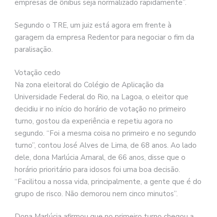
empresas de ônibus seja normalizado rapidamente”.
Segundo o TRE, um juiz está agora em frente à
garagem da empresa Redentor para negociar o fim da
paralisação.
Votação cedo
Na zona eleitoral do Colégio de Aplicação da
Universidade Federal do Rio, na Lagoa, o eleitor que
decidiu ir no início do horário de votação no primeiro
turno, gostou da experiência e repetiu agora no
segundo. “Foi a mesma coisa no primeiro e no segundo
turno”, contou José Alves de Lima, de 68 anos. Ao lado
dele, dona Marlúcia Amaral, de 66 anos, disse que o
horário prioritário para idosos foi uma boa decisão.
“Facilitou a nossa vida, principalmente, a gente que é do
grupo de risco. Não demorou nem cinco minutos”.
Dona Marlúcia afirmou que no primeiro turno chegou a