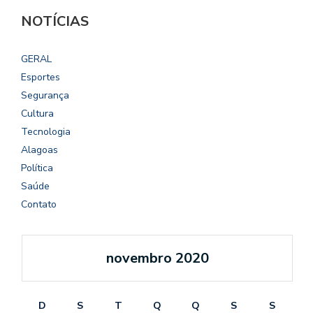
NOTÍCIAS
GERAL
Esportes
Segurança
Cultura
Tecnologia
Alagoas
Política
Saúde
Contato
novembro 2020
D
S
T
Q
Q
S
S