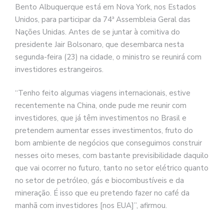
Bento Albuquerque está em Nova York, nos Estados
Unidos, para participar da 74ª Assembleia Geral das
Nações Unidas. Antes de se juntar à comitiva do
presidente Jair Bolsonaro, que desembarca nesta
segunda-feira (23) na cidade, o ministro se reunirá com
investidores estrangeiros.
“Tenho feito algumas viagens internacionais, estive
recentemente na China, onde pude me reunir com
investidores, que já têm investimentos no Brasil e
pretendem aumentar esses investimentos, fruto do
bom ambiente de negócios que conseguimos construir
nesses oito meses, com bastante previsibilidade daquilo
que vai ocorrer no futuro, tanto no setor elétrico quanto
no setor de petróleo, gás e biocombustíveis e da
mineração. É isso que eu pretendo fazer no café da
manhã com investidores [nos EUA]”, afirmou.