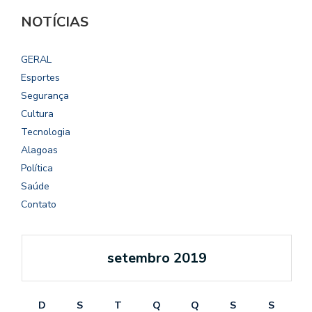
NOTÍCIAS
GERAL
Esportes
Segurança
Cultura
Tecnologia
Alagoas
Política
Saúde
Contato
setembro 2019
D
S
T
Q
Q
S
S