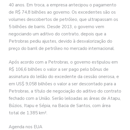
40 anos. Em troca, a empresa antecipou o pagamento
de R$ 74,8 bilhões ao governo. Os excedentes são os
volumes descobertos de petróleo, que ultrapassam os
5 bilhões de barris. Desde 2013, o governo vem
negociando um aditivo do contrato, depois que a
Petrobras pediu ajustes, devido à desvalorização do
preço do barril de petróleo no mercado internacional.
Após acordo com a Petrobras, o governo estipulou em
R$ 106,6 bilhões o valor a ser pago pelo bônus de
assinatura do leilão do excedente da cessão onerosa, e
em US$ 9,058 bilhões o valor a ser descontado para a
Petrobras, a título de negociação do aditivo do contrato
fechado com a União. Serão leiloadas as áreas de Atapu,
Búzios, Itapu e Sépia, na Bacia de Santos, com área
total de 1.385 km².
Agenda nos EUA