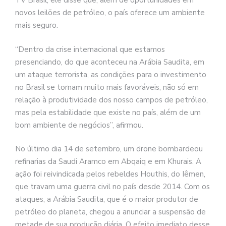
TV Brasil, ele disse que, além de oportunidades em
novos leilões de petróleo, o país oferece um ambiente
mais seguro.
“Dentro da crise internacional que estamos
presenciando, do que aconteceu na Arábia Saudita, em
um ataque terrorista, as condições para o investimento
no Brasil se tornam muito mais favoráveis, não só em
relação à produtividade dos nosso campos de petróleo,
mas pela estabilidade que existe no país, além de um
bom ambiente de negócios”, afirmou.
No último dia 14 de setembro, um drone bombardeou
refinarias da Saudi Aramco em Abqaiq e em Khurais. A
ação foi reivindicada pelos rebeldes Houthis, do Iêmen,
que travam uma guerra civil no país desde 2014. Com os
ataques, a Arábia Saudita, que é o maior produtor de
petróleo do planeta, chegou a anunciar a suspensão de
metade de sua produção diária. O efeito imediato desse