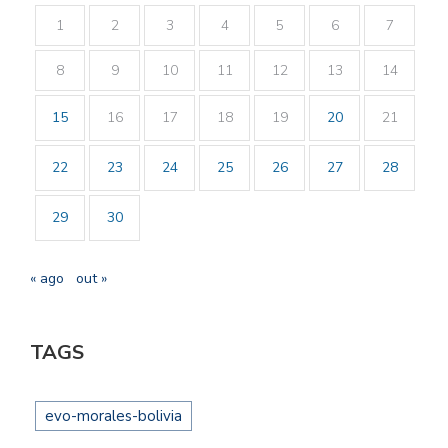
1
2
3
4
5
6
7
8
9
10
11
12
13
14
15
16
17
18
19
20
21
22
23
24
25
26
27
28
29
30
« ago
out »
TAGS
evo-morales-bolivia