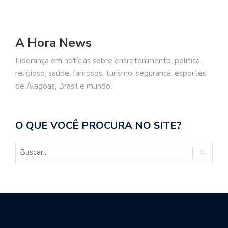
A Hora News
Liderança em notícias sobre entretenimento, politica,
religioso, saúde, famosos, turismo, segurança, esportes
de Alagoas, Brasil e mundo!
O QUE VOCÊ PROCURA NO SITE?