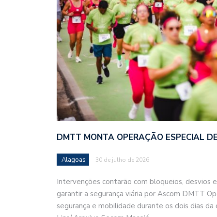
DMTT MONTA OPERAÇÃO ESPECIAL DE
Alagoas
30 de julho de 2026
Intervenções contarão com bloqueios, desvios e 
garantir a segurança viária por Ascom DMTT O
segurança e mobilidade durante os dois dias da