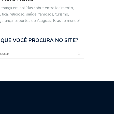
derança em notícias sobre entretenimento,
litica, religioso, saúde, famosos, turismo,
gurança, esportes de Alagoas, Brasil e mundo!
 QUE VOCÊ PROCURA NO SITE?