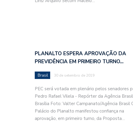
Lins/ Arquivo Secom Maceió…
PLANALTO ESPERA APROVAÇÃO DA
PREVIDÊNCIA EM PRIMEIRO TURNO…
Brasil
30 de setembro de 2019
PEC será votada em plenário pelos senadores p
Pedro Rafael Vilela - Repórter da Agência Brasil
Brasília Foto: Valter Campanato/Agência Brasil 
Palácio do Planalto manifestou confiança na
aprovação, em primeiro turno, da Proposta…