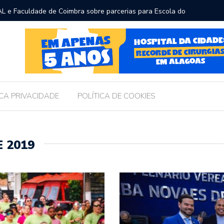
L e Faculdade de Coimbra sobre parcerias para Escola do
Prefeito
para pro
ICA PRIVACIDADE
POLÍTICA DE COOKIES
 2019