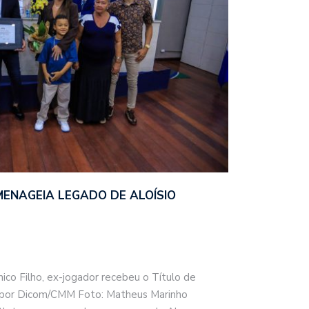
ENAGEIA LEGADO DE ALOÍSIO
ico Filho, ex-jogador recebeu o Título de
 por Dicom/CMM Foto: Matheus Marinho