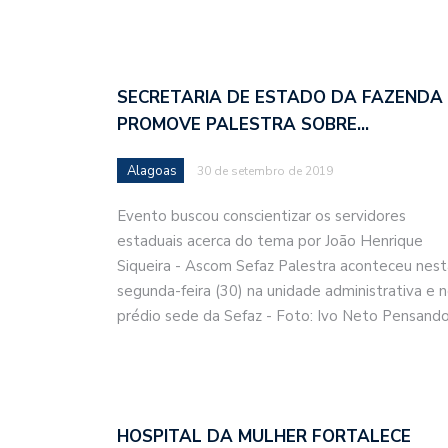
SECRETARIA DE ESTADO DA FAZENDA
PROMOVE PALESTRA SOBRE…
Alagoas
30 de setembro de 2019
Evento buscou conscientizar os servidores
estaduais acerca do tema por João Henrique
Siqueira - Ascom Sefaz Palestra aconteceu nest
segunda-feira (30) na unidade administrativa e 
prédio sede da Sefaz - Foto: Ivo Neto Pensand
HOSPITAL DA MULHER FORTALECE