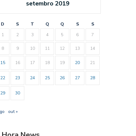
setembro 2019
D
S
T
Q
Q
S
S
1
2
3
4
5
6
7
8
9
10
11
12
13
14
15
16
17
18
19
20
21
22
23
24
25
26
27
28
29
30
ago
out »
 Hora News