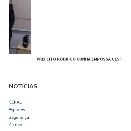
PREFEITO RODRIGO CUNHA EMPOSSA GESTORES…
C
NOTÍCIAS
GERAL
Esportes
Segurança
Cultura