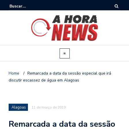
Home
/
Remarcada a data da sessão especial que irá
discutir escassez de água em Alagoas
Alagoas
11 de março de 2019
Remarcada a data da sessão