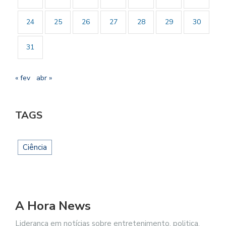
24
25
26
27
28
29
30
31
« fev
abr »
TAGS
Ciência
A Hora News
Liderança em notícias sobre entretenimento, politica,