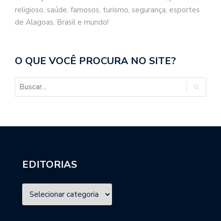
religioso, saúde, famosos, turismo, segurança, esportes
de Alagoas, Brasil e mundo!
O QUE VOCÊ PROCURA NO SITE?
EDITORIAS