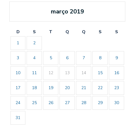
março 2019
D
S
T
Q
Q
S
S
1
2
3
4
5
6
7
8
9
10
11
12
13
14
15
16
17
18
19
20
21
22
23
24
25
26
27
28
29
30
31