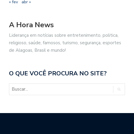
« fev
abr »
A Hora News
Liderança em notícias sobre entretenimento, politica,
religioso, saúde, famosos, turismo, segurança, esportes
de Alagoas, Brasil e mundo!
O QUE VOCÊ PROCURA NO SITE?