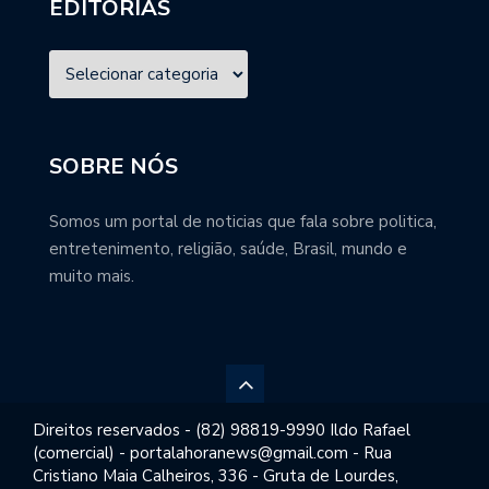
EDITORIAS
SOBRE NÓS
Somos um portal de noticias que fala sobre politica,
entretenimento, religião, saúde, Brasil, mundo e
muito mais.
Direitos reservados - (82) 98819-9990 Ildo Rafael
(comercial) - portalahoranews@gmail.com - Rua
Cristiano Maia Calheiros, 336 - Gruta de Lourdes,