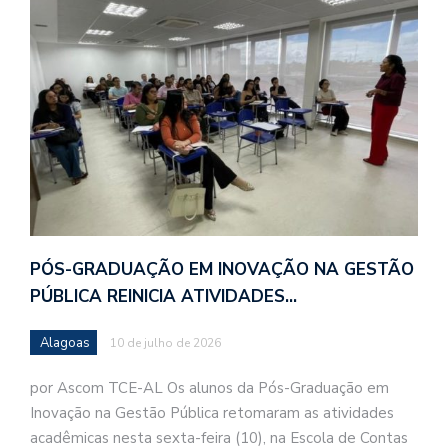
PÓS-GRADUAÇÃO EM INOVAÇÃO NA GESTÃO
PÚBLICA REINICIA ATIVIDADES…
Alagoas
10 de julho de 2026
por Ascom TCE-AL Os alunos da Pós-Graduação em
Inovação na Gestão Pública retomaram as atividades
acadêmicas nesta sexta-feira (10), na Escola de Contas