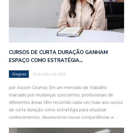
CURSOS DE CURTA DURAÇÃO GANHAM
ESPAÇO COMO ESTRATÉGIA…
Alagoas
10 de julho de 2026
por Ascom Cesmac Em um mercado de trabalho
marcado por mudanças constantes, profissionais de
diferentes áreas têm recorrido cada vez mais aos cursos
de curta duração como estratégia para atualizar
conhecimentos, desenvolver novas competências e…