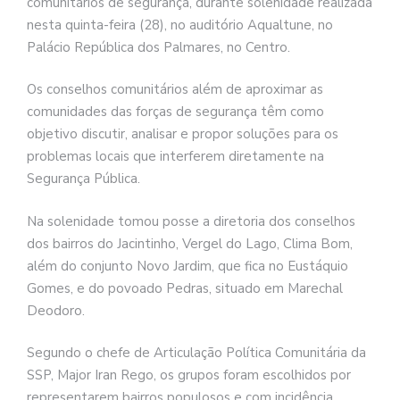
comunitários de segurança, durante solenidade realizada
nesta quinta-feira (28), no auditório Aqualtune, no
Palácio República dos Palmares, no Centro.
Os conselhos comunitários além de aproximar as
comunidades das forças de segurança têm como
objetivo discutir, analisar e propor soluções para os
problemas locais que interferem diretamente na
Segurança Pública.
Na solenidade tomou posse a diretoria dos conselhos
dos bairros do Jacintinho, Vergel do Lago, Clima Bom,
além do conjunto Novo Jardim, que fica no Eustáquio
Gomes, e do povoado Pedras, situado em Marechal
Deodoro.
Segundo o chefe de Articulação Política Comunitária da
SSP, Major Iran Rego, os grupos foram escolhidos por
representarem bairros populosos e com incidência