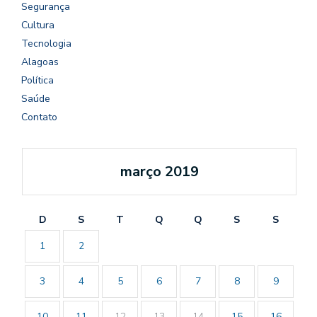
Segurança
Cultura
Tecnologia
Alagoas
Política
Saúde
Contato
março 2019
D
S
T
Q
Q
S
S
1
2
3
4
5
6
7
8
9
10
11
12
13
14
15
16