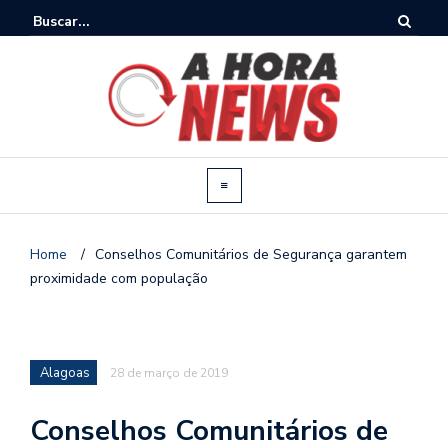
Home
/
Conselhos Comunitários de Segurança garantem
proximidade com população
Alagoas
28 de março de 2019
Conselhos Comunitários de