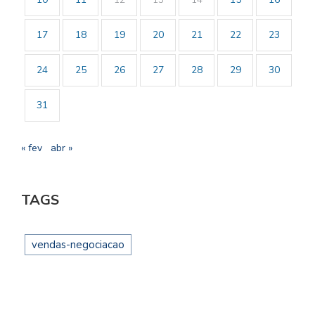
17
18
19
20
21
22
23
24
25
26
27
28
29
30
31
« fev
abr »
TAGS
vendas-negociacao