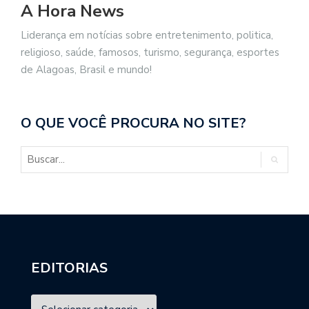
A Hora News
Liderança em notícias sobre entretenimento, politica,
religioso, saúde, famosos, turismo, segurança, esportes
de Alagoas, Brasil e mundo!
O QUE VOCÊ PROCURA NO SITE?
EDITORIAS