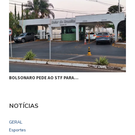
BOLSONARO PEDE AO STF PARA…
C
NOTÍCIAS
GERAL
Esportes