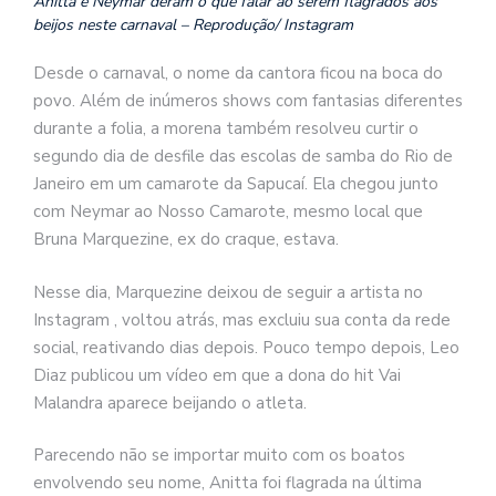
Anitta e Neymar deram o que falar ao serem flagrados aos
beijos neste carnaval – Reprodução/ Instagram
Desde o carnaval, o nome da cantora ficou na boca do
povo. Além de inúmeros shows com fantasias diferentes
durante a folia, a morena também resolveu curtir o
segundo dia de desfile das escolas de samba do Rio de
Janeiro em um camarote da Sapucaí. Ela chegou junto
com Neymar ao Nosso Camarote, mesmo local que
Bruna Marquezine, ex do craque, estava.
Nesse dia, Marquezine deixou de seguir a artista no
Instagram , voltou atrás, mas excluiu sua conta da rede
social, reativando dias depois. Pouco tempo depois, Leo
Diaz publicou um vídeo em que a dona do hit Vai
Malandra aparece beijando o atleta.
Parecendo não se importar muito com os boatos
envolvendo seu nome, Anitta foi flagrada na última