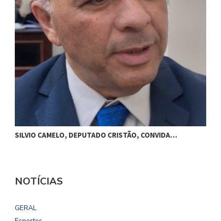
M
SILVIO CAMELO, DEPUTADO CRISTÃO, CONVIDA…
NOTÍCIAS
GERAL
Esportes