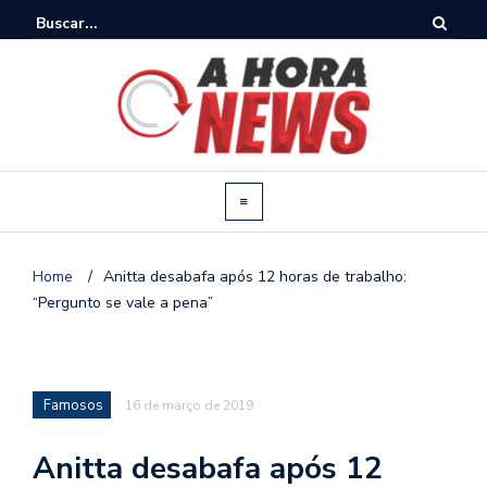
Home
/
Anitta desabafa após 12 horas de trabalho:
“Pergunto se vale a pena”
Famosos
16 de março de 2019
Anitta desabafa após 12