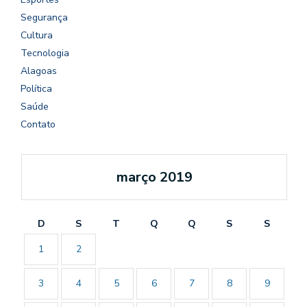
Segurança
Cultura
Tecnologia
Alagoas
Política
Saúde
Contato
março 2019
D
S
T
Q
Q
S
S
1
2
3
4
5
6
7
8
9