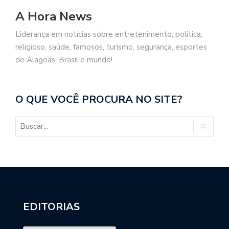
A Hora News
Liderança em notícias sobre entretenimento, politica,
religioso, saúde, famosos, turismo, segurança, esportes
de Alagoas, Brasil e mundo!
O QUE VOCÊ PROCURA NO SITE?
EDITORIAS