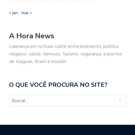
« jan
mar »
A Hora News
Liderança em notícias sobre entretenimento, politica,
religioso, saúde, famosos, turismo, segurança, esportes
de Alagoas, Brasil e mundo!
O QUE VOCÊ PROCURA NO SITE?