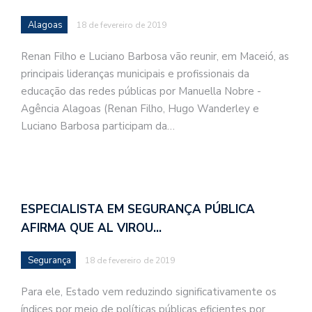
Alagoas
18 de fevereiro de 2019
Renan Filho e Luciano Barbosa vão reunir, em Maceió, as
principais lideranças municipais e profissionais da
educação das redes públicas por Manuella Nobre -
Agência Alagoas (Renan Filho, Hugo Wanderley e
Luciano Barbosa participam da…
ESPECIALISTA EM SEGURANÇA PÚBLICA
AFIRMA QUE AL VIROU…
Segurança
18 de fevereiro de 2019
Para ele, Estado vem reduzindo significativamente os
índices por meio de políticas públicas eficientes por