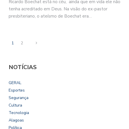
Ricardo Boechat está no céu, ainda que em vida ele não
tenha acreditado em Deus. Na visão do ex-pastor
presbiteriano, o ateísmo de Boechat era…
1
2
NOTÍCIAS
GERAL
Esportes
Segurança
Cultura
Tecnologia
Alagoas
Política