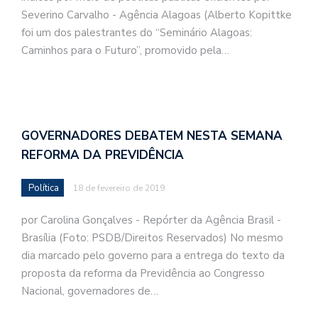
Severino Carvalho - Agência Alagoas (Alberto Kopittke
foi um dos palestrantes do “Seminário Alagoas:
Caminhos para o Futuro”, promovido pela…
GOVERNADORES DEBATEM NESTA SEMANA
REFORMA DA PREVIDÊNCIA
Política
18 de fevereiro de 2019
por Carolina Gonçalves - Repórter da Agência Brasil -
Brasília (Foto: PSDB/Direitos Reservados) No mesmo
dia marcado pelo governo para a entrega do texto da
proposta da reforma da Previdência ao Congresso
Nacional, governadores de…