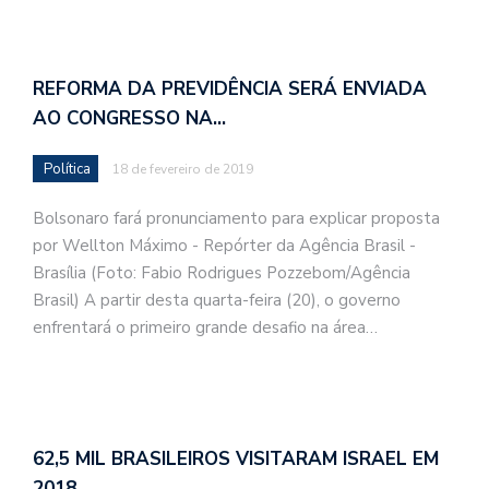
REFORMA DA PREVIDÊNCIA SERÁ ENVIADA
AO CONGRESSO NA…
Política
18 de fevereiro de 2019
Bolsonaro fará pronunciamento para explicar proposta
por Wellton Máximo - Repórter da Agência Brasil -
Brasília (Foto: Fabio Rodrigues Pozzebom/Agência
Brasil) A partir desta quarta-feira (20), o governo
enfrentará o primeiro grande desafio na área…
62,5 MIL BRASILEIROS VISITARAM ISRAEL EM
2018