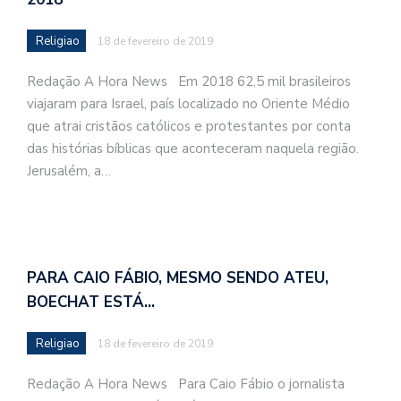
Religiao
18 de fevereiro de 2019
Redação A Hora News Em 2018 62,5 mil brasileiros
viajaram para Israel, país localizado no Oriente Médio
que atrai cristãos católicos e protestantes por conta
das histórias bíblicas que aconteceram naquela região.
Jerusalém, a…
PARA CAIO FÁBIO, MESMO SENDO ATEU,
BOECHAT ESTÁ…
Religiao
18 de fevereiro de 2019
Redação A Hora News Para Caio Fábio o jornalista