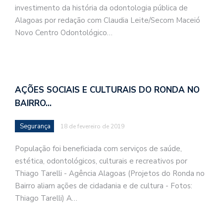
investimento da história da odontologia pública de
Alagoas por redação com Claudia Leite/Secom Maceió
Novo Centro Odontológico…
AÇÕES SOCIAIS E CULTURAIS DO RONDA NO
BAIRRO…
Segurança
18 de fevereiro de 2019
População foi beneficiada com serviços de saúde,
estética, odontológicos, culturais e recreativos por
Thiago Tarelli - Agência Alagoas (Projetos do Ronda no
Bairro aliam ações de cidadania e de cultura - Fotos:
Thiago Tarelli) A…