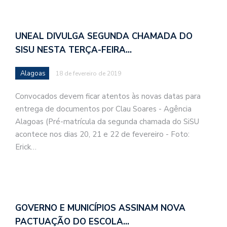
UNEAL DIVULGA SEGUNDA CHAMADA DO
SISU NESTA TERÇA-FEIRA…
Alagoas
18 de fevereiro de 2019
Convocados devem ficar atentos às novas datas para
entrega de documentos por Clau Soares - Agência
Alagoas (Pré-matrícula da segunda chamada do SiSU
acontece nos dias 20, 21 e 22 de fevereiro - Foto:
Erick…
GOVERNO E MUNICÍPIOS ASSINAM NOVA
PACTUAÇÃO DO ESCOLA…