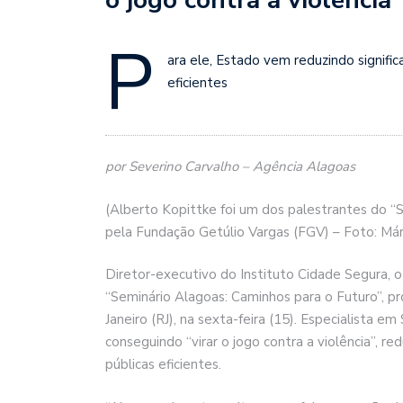
P
ara ele, Estado vem reduzindo signific
eficientes
por Severino Carvalho – Agência Alagoas
(Alberto Kopittke foi um dos palestrantes do “
pela Fundação Getúlio Vargas (FGV) – Foto: Márc
Diretor-executivo do Instituto Cidade Segura, 
“Seminário Alagoas: Caminhos para o Futuro”, p
Janeiro (RJ), na sexta-feira (15). Especialista 
conseguindo “virar o jogo contra a violência”, re
públicas eficientes.