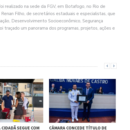
foi realizado na sede da FGV, em Botafogo, no Rio de
Renan Filho, de secretários estaduais e especialistas, que
cação, Desenvolvimento Socioeconômico, Segurança
foi traçado um panorama dos programas, projetos, ações e
 CIDADÃ SEGUE COM
CÂMARA CONCEDE TÍTULO DE
CAS