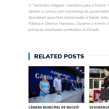
O “Seminário Alagoas: Caminhos para o Futuro” 
Janeiro, e contou com a presença do governador 
abordaram questões relacionadas à Saúde, Edu
Pública e Direitos Humanos. Durante o evento 
principais resultados verificados no Estado.
RELATED POSTS
AO STF PARA…
CÂMARA MUNICIPAL DE MACEIÓ
SEGURANÇA