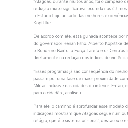
“Alagoas, durante muitos anos, foi o campeão de
redução muito significativa, ocorrida nos último
o Estado hoje ao lado das melhores experiência
Kopittke.
De acordo com ele, essa guinada acontece por m
do governador Renan Filho. Alberto Kopittke 
o Ronda no Bairro, o Força Tarefa e os Centros
diretamente na redução dos índices de violência
“Esses programas já são consequência do melhor
passam por uma fase de maior proximidade com a
Militar, inclusive nas cidades do interior. Então
para o cidadão”, analisou.
Para ele, o caminho é aprofundar esse modelo de
indicações mostram que Alagoas segue num outr
relógio, que é o sistema prisional”, destacou o es