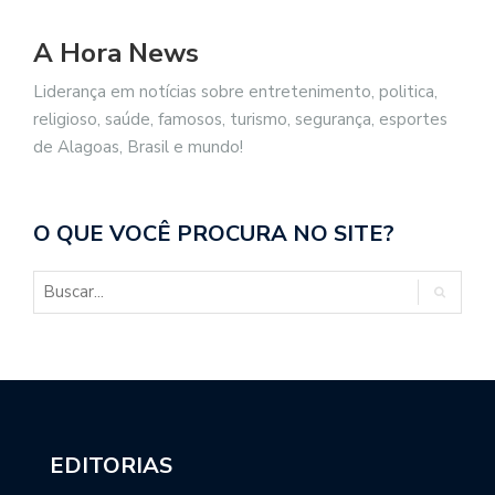
A Hora News
Liderança em notícias sobre entretenimento, politica,
religioso, saúde, famosos, turismo, segurança, esportes
de Alagoas, Brasil e mundo!
O QUE VOCÊ PROCURA NO SITE?
EDITORIAS