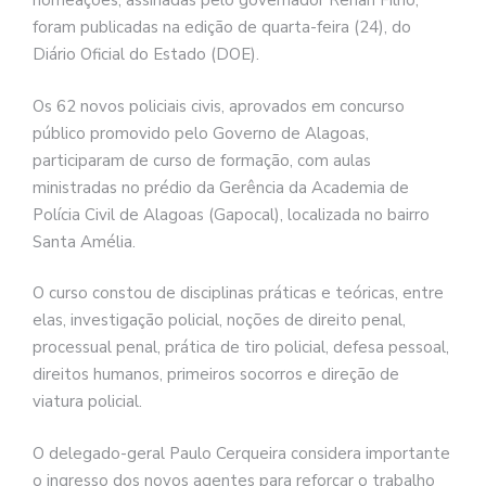
nomeações, assinadas pelo governador Renan Filho,
foram publicadas na edição de quarta-feira (24), do
Diário Oficial do Estado (DOE).
Os 62 novos policiais civis, aprovados em concurso
público promovido pelo Governo de Alagoas,
participaram de curso de formação, com aulas
ministradas no prédio da Gerência da Academia de
Polícia Civil de Alagoas (Gapocal), localizada no bairro
Santa Amélia.
O curso constou de disciplinas práticas e teóricas, entre
elas, investigação policial, noções de direito penal,
processual penal, prática de tiro policial, defesa pessoal,
direitos humanos, primeiros socorros e direção de
viatura policial.
O delegado-geral Paulo Cerqueira considera importante
o ingresso dos novos agentes para reforçar o trabalho