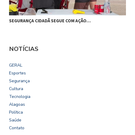
SEGURANÇA CIDADÃ SEGUE COM AÇÃO…
C
NOTÍCIAS
GERAL
Esportes
Segurança
Cultura
Tecnologia
Alagoas
Política
Saúde
Contato