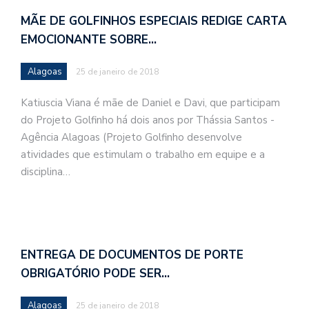
MÃE DE GOLFINHOS ESPECIAIS REDIGE CARTA
EMOCIONANTE SOBRE…
Alagoas
25 de janeiro de 2018
Katiuscia Viana é mãe de Daniel e Davi, que participam
do Projeto Golfinho há dois anos por Thássia Santos -
Agência Alagoas (Projeto Golfinho desenvolve
atividades que estimulam o trabalho em equipe e a
disciplina…
ENTREGA DE DOCUMENTOS DE PORTE
OBRIGATÓRIO PODE SER…
Alagoas
25 de janeiro de 2018