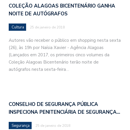
COLEÇÃO ALAGOAS BICENTENÁRIO GANHA
NOITE DE AUTÓGRAFOS
Cultura
25 de janeiro de 2018
Autores vão receber o público em shopping nesta sexta
(26), às 19h por Naísia Xavier - Agência Alagoas
(Lançados em 2017, os primeiros cinco volumes da
Coleção Alagoas Bicentenário terão noite de
autógrafos nesta sexta-feira…
CONSELHO DE SEGURANÇA PÚBLICA
INSPECIONA PENITENCIÁRIA DE SEGURANÇA…
Segurança
25 de janeiro de 2018