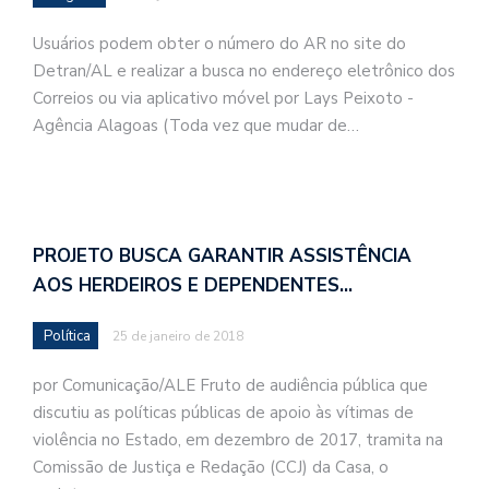
Usuários podem obter o número do AR no site do
Detran/AL e realizar a busca no endereço eletrônico dos
Correios ou via aplicativo móvel por Lays Peixoto -
Agência Alagoas (Toda vez que mudar de…
PROJETO BUSCA GARANTIR ASSISTÊNCIA
AOS HERDEIROS E DEPENDENTES…
Política
25 de janeiro de 2018
por Comunicação/ALE Fruto de audiência pública que
discutiu as políticas públicas de apoio às vítimas de
violência no Estado, em dezembro de 2017, tramita na
Comissão de Justiça e Redação (CCJ) da Casa, o