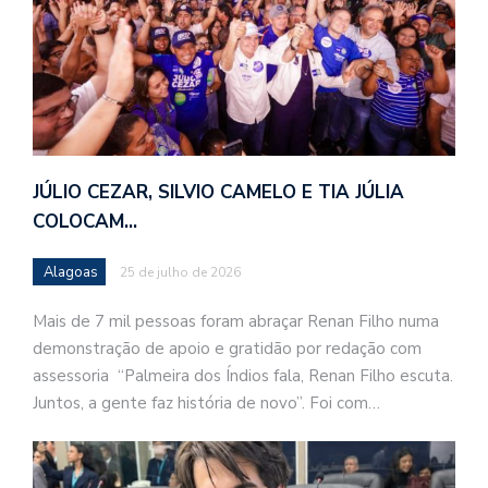
JÚLIO CEZAR, SILVIO CAMELO E TIA JÚLIA
COLOCAM…
Alagoas
25 de julho de 2026
Mais de 7 mil pessoas foram abraçar Renan Filho numa
demonstração de apoio e gratidão por redação com
assessoria “Palmeira dos Índios fala, Renan Filho escuta.
Juntos, a gente faz história de novo”. Foi com…