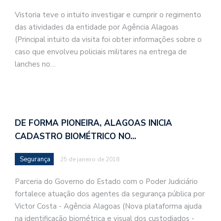
Vistoria teve o intuito investigar e cumprir o regimento
das atividades da entidade por Agência Alagoas
(Principal intuito da visita foi obter informações sobre o
caso que envolveu policiais militares na entrega de
lanches no…
DE FORMA PIONEIRA, ALAGOAS INICIA
CADASTRO BIOMÉTRICO NO…
Segurança
25 de janeiro de 2018
Parceria do Governo do Estado com o Poder Judiciário
fortalece atuação dos agentes da segurança pública por
Victor Costa - Agência Alagoas (Nova plataforma ajuda
na identificação biométrica e visual dos custodiados -