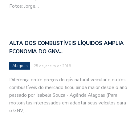
Fotos: Jorge…
ALTA DOS COMBUSTÍVEIS LÍQUIDOS AMPLIA
ECONOMIA DO GNV…
Alagoas
25 de janeiro de 2018
Diferença entre preços do gás natural veicular e outros
combustíveis do mercado ficou ainda maior desde o ano
passado por Isabela Souza - Agência Alagoas (Para
motoristas interessados em adaptar seus veículos para
o GNV,…