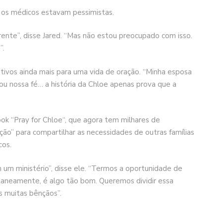
 os médicos estavam pessimistas.
ente”, disse Jared. “Mas não estou preocupado com isso.
”.
tivos ainda mais para uma vida de oração. “Minha esposa
ou nossa fé… a história da Chloe apenas prova que a
k “Pray for Chloe“, que agora tem milhares de
ão” para compartilhar as necessidades de outras famílias
cos.
m um ministério”, disse ele. “Termos a oportunidade de
taneamente, é algo tão bom. Queremos dividir essa
 muitas bênçãos”.