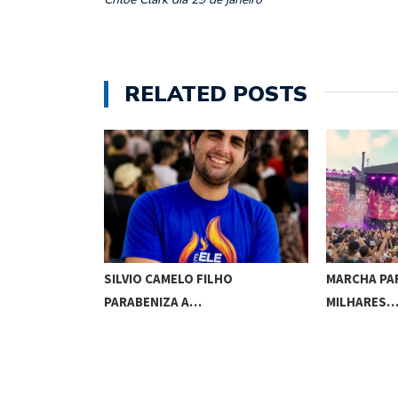
RELATED POSTS
UTÊNTICO
SILVIO CAMELO FILHO
MARCHA PA
JOVEM…
PARABENIZA A…
MILHARES