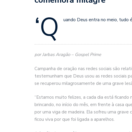
‘Q
uando Deus entra no meio, tudo é 
por Jarbas Aragão – Gospel Prime
Campanha de oração nas redes sociais são relat
testemunham que Deus usou as redes sociais para
se recuperou milagrosamente de uma grave lesã
“Estamos muito felizes, a cada dia está ficando 
brincando, no início do mês, em frente à casa qu
por uma viga de madeira. Ela sofreu uma grave
ficou viva por que foi ligada a aparelhos.