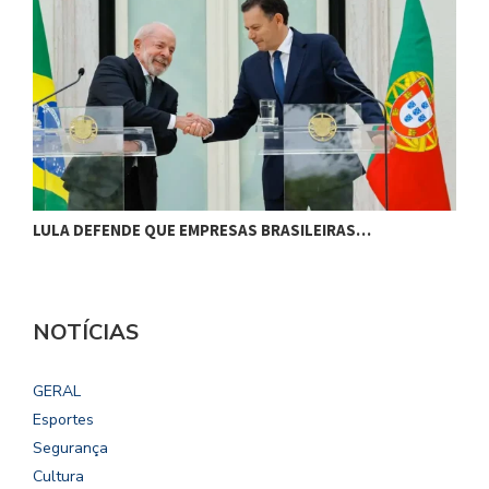
LULA DEFENDE QUE EMPRESAS BRASILEIRAS…
L
NOTÍCIAS
GERAL
Esportes
Segurança
Cultura