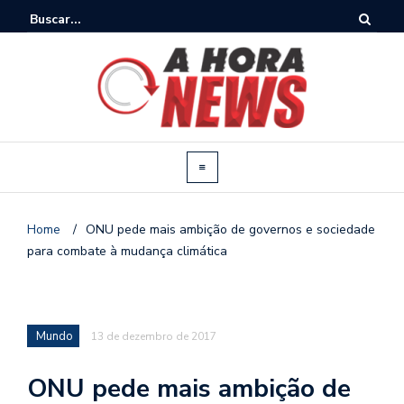
Home
/
ONU pede mais ambição de governos e sociedade
para combate à mudança climática
Mundo
13 de dezembro de 2017
ONU pede mais ambição de