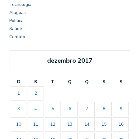
Tecnologia
Alagoas
Política
Saúde
Contato
dezembro 2017
D
S
T
Q
Q
S
S
1
2
3
4
5
6
7
8
9
10
11
12
13
14
15
16