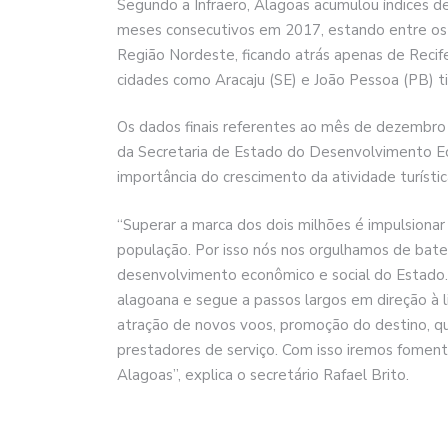
Segundo a Infraero, Alagoas acumulou índices de
meses consecutivos em 2017, estando entre os 
Região Nordeste, ficando atrás apenas de Recife
cidades como Aracaju (SE) e João Pessoa (PB) t
Os dados finais referentes ao mês de dezembro s
da Secretaria de Estado do Desenvolvimento Eco
importância do crescimento da atividade turísti
“Superar a marca dos dois milhões é impulsiona
população. Por isso nós nos orgulhamos de bate
desenvolvimento econômico e social do Estado.
alagoana e segue a passos largos em direção à 
atração de novos voos, promoção do destino, qua
prestadores de serviço. Com isso iremos foment
Alagoas”, explica o secretário Rafael Brito.