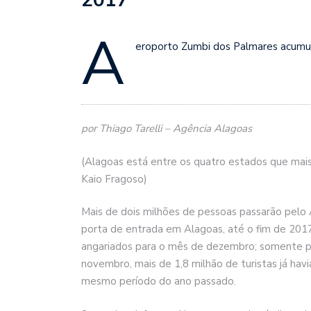
A
eroporto Zumbi dos Palmares acumul
por Thiago Tarelli – Agência Alagoas
(Alagoas está entre os quatro estados que mai
Kaio Fragoso)
Mais de dois milhões de pessoas passarão pelo 
porta de entrada em Alagoas, até o fim de 201
angariados para o mês de dezembro; somente par
novembro, mais de 1,8 milhão de turistas já ha
mesmo período do ano passado.