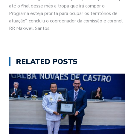
até o final desse mês a tropa que irá compor o
Programa esteja pronta para ocupar os territórios de
atuação”, concluiu o coordenador da comissão e coronel
RR Maxwell Santos.
RELATED POSTS