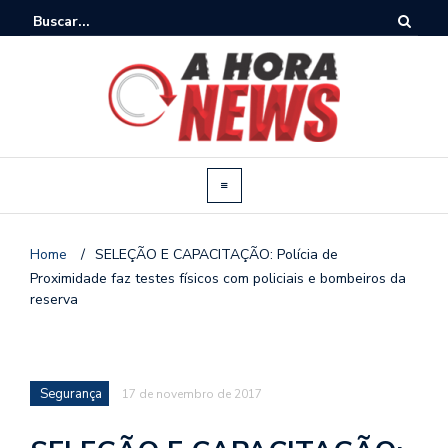
Home
/
SELEÇÃO E CAPACITAÇÃO: Polícia de
Proximidade faz testes físicos com policiais e bombeiros da
reserva
Segurança
17 de novembro de 2017