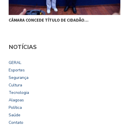
CÂMARA CONCEDE TÍTULO DE CIDADÃO…
C
NOTÍCIAS
GERAL
Esportes
Segurança
Cultura
Tecnologia
Alagoas
Política
Saúde
Contato