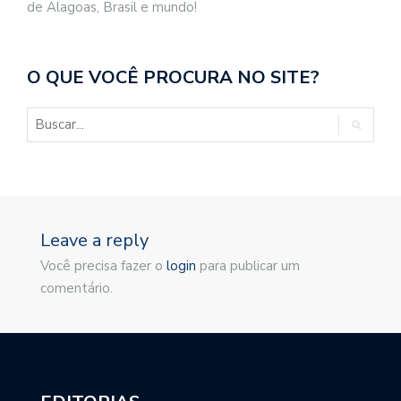
de Alagoas, Brasil e mundo!
O QUE VOCÊ PROCURA NO SITE?
Leave a reply
Você precisa fazer o
login
para publicar um
comentário.