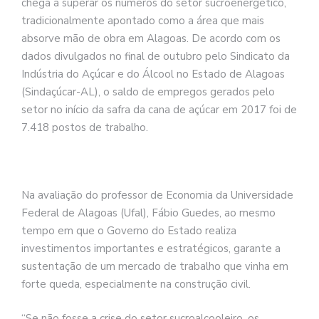
chega a superar os números do setor sucroenergético,
tradicionalmente apontado como a área que mais
absorve mão de obra em Alagoas. De acordo com os
dados divulgados no final de outubro pelo Sindicato da
Indústria do Açúcar e do Álcool no Estado de Alagoas
(Sindaçúcar-AL), o saldo de empregos gerados pelo
setor no início da safra da cana de açúcar em 2017 foi de
7.418 postos de trabalho.
Na avaliação do professor de Economia da Universidade
Federal de Alagoas (Ufal), Fábio Guedes, ao mesmo
tempo em que o Governo do Estado realiza
investimentos importantes e estratégicos, garante a
sustentação de um mercado de trabalho que vinha em
forte queda, especialmente na construção civil.
“Se não fosse a crise do setor sucroalcooleiro, os