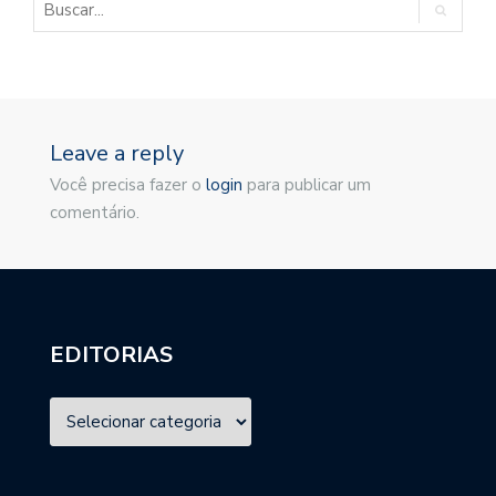
Leave a reply
Você precisa fazer o
login
para publicar um
comentário.
EDITORIAS