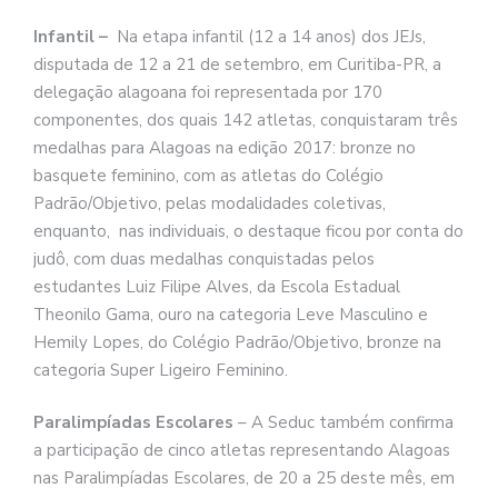
Infantil –
Na etapa infantil (12 a 14 anos) dos JEJs,
disputada de 12 a 21 de setembro, em Curitiba-PR, a
delegação alagoana foi representada por 170
componentes, dos quais 142 atletas, conquistaram três
medalhas para Alagoas na edição 2017: bronze no
basquete feminino, com as atletas do Colégio
Padrão/Objetivo, pelas modalidades coletivas,
enquanto, nas individuais, o destaque ficou por conta do
judô, com duas medalhas conquistadas pelos
estudantes Luiz Filipe Alves, da Escola Estadual
Theonilo Gama, ouro na categoria Leve Masculino e
Hemily Lopes, do Colégio Padrão/Objetivo, bronze na
categoria Super Ligeiro Feminino.
Paralimpíadas Escolares
– A Seduc também confirma
a participação de cinco atletas representando Alagoas
nas Paralimpíadas Escolares, de 20 a 25 deste mês, em