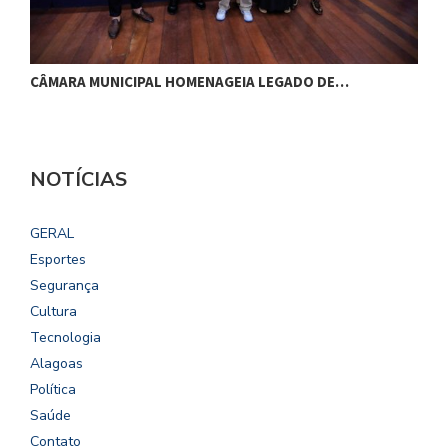
M
CÂMARA MUNICIPAL HOMENAGEIA LEGADO DE…
NOTÍCIAS
GERAL
Esportes
Segurança
Cultura
Tecnologia
Alagoas
Política
Saúde
Contato