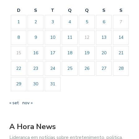
D
S
T
Q
Q
S
S
1
2
3
4
5
6
7
8
9
10
11
12
13
14
15
16
17
18
19
20
21
22
23
24
25
26
27
28
29
30
31
« set
nov »
A Hora News
Liderança em notícias sobre entretenimento, politica,