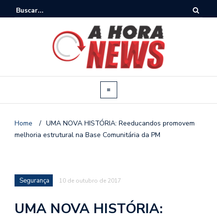
Home
/
UMA NOVA HISTÓRIA: Reeducandos promovem
melhoria estrutural na Base Comunitária da PM
Segurança
10 de outubro de 2017
UMA NOVA HISTÓRIA: