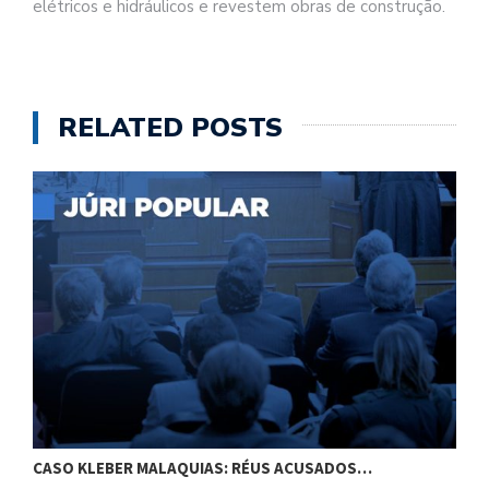
elétricos e hidráulicos e revestem obras de construção.
RELATED POSTS
CASO KLEBER MALAQUIAS: RÉUS ACUSADOS…
E