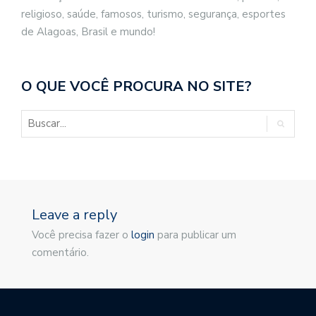
religioso, saúde, famosos, turismo, segurança, esportes
de Alagoas, Brasil e mundo!
O QUE VOCÊ PROCURA NO SITE?
Leave a reply
Você precisa fazer o
login
para publicar um
comentário.