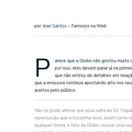
por
Jean Santos
– Famosos na Web
P
arece que a Globo não gostou muito 
por isso, eles devem parar já na prime
que não entrou de detalhes em relação
que a emissora continua apostando alto nos se
aceitos pelo público.
Não se pode afirmar que essa safra de Os Trap
repercussão que a Escolinha teve, assim como o
qualquer forma, o fato da Globo recusar uma se