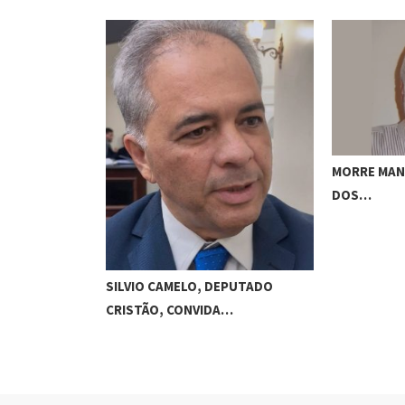
DE DE OSCAR…
MORRE MAN
DOS…
SILVIO CAMELO, DEPUTADO
CRISTÃO, CONVIDA…