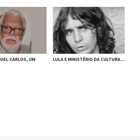
OEL CARLOS, UM
LULA E MINISTÉRIO DA CULTURA…
UM 
PER