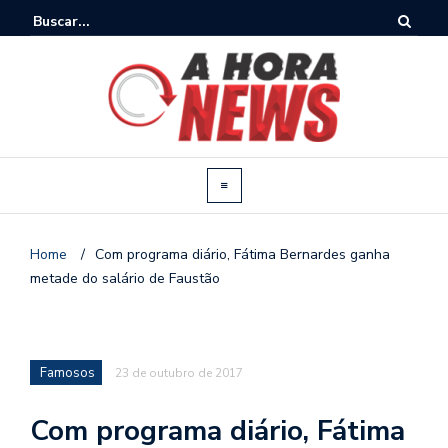
Home
/
Com programa diário, Fátima Bernardes ganha
metade do salário de Faustão
Famosos
23 de outubro de 2017
Com programa diário, Fátima