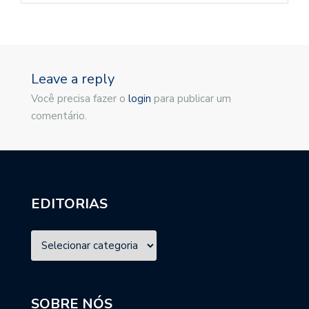
Leave a reply
Você precisa fazer o
login
para publicar um
comentário.
EDITORIAS
SOBRE NÓS