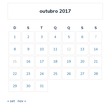
outubro 2017
D
S
T
Q
Q
S
S
1
2
3
4
5
6
7
8
9
10
11
12
13
14
15
16
17
18
19
20
21
22
23
24
25
26
27
28
29
30
31
« set
nov »