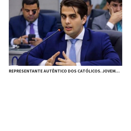
REPRESENTANTE AUTÊNTICO DOS CATÓLICOS. JOVEM…
S