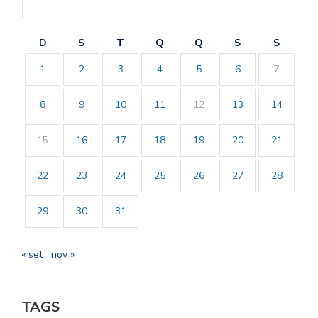
D
S
T
Q
Q
S
S
1
2
3
4
5
6
7
8
9
10
11
12
13
14
15
16
17
18
19
20
21
22
23
24
25
26
27
28
29
30
31
« set
nov »
TAGS