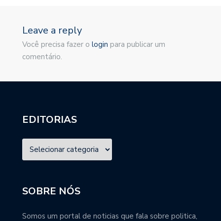
Leave a reply
Você precisa fazer o
login
para publicar um
comentário.
EDITORIAS
SOBRE NÓS
Somos um portal de noticias que fala sobre politica,