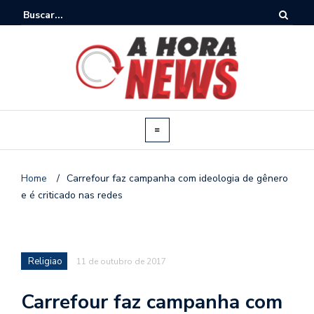
Home
/
Carrefour faz campanha com ideologia de gênero
e é criticado nas redes
Religiao
11 de outubro de 2017
Carrefour faz campanha com