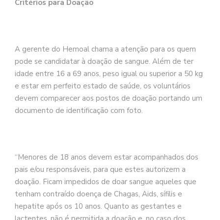
Critérios para Doação
A gerente do Hemoal chama a atenção para os quem
pode se candidatar à doação de sangue. Além de ter
idade entre 16 a 69 anos, peso igual ou superior a 50 kg
e estar em perfeito estado de saúde, os voluntários
devem comparecer aos postos de doação portando um
documento de identificação com foto.
“Menores de 18 anos devem estar acompanhados dos
pais e/ou responsáveis, para que estes autorizem a
doação. Ficam impedidos de doar sangue aqueles que
tenham contraído doença de Chagas, Aids, sífilis e
hepatite após os 10 anos. Quanto as gestantes e
lactentes, não é permitida a doação e, no caso dos