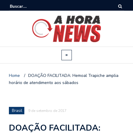
Home
/
DOAÇÃO FACILITADA: Hemoal Trapiche amplia
horário de atendimento aos sábados
Brasil
9 de setembro de 2017
DOAÇÃO FACILITADA: