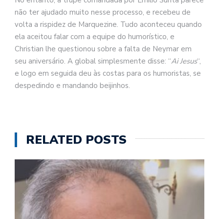
No entanto, a trupe comandada por Emílio Surita parece
não ter ajudado muito nesse processo, e recebeu de
volta a rispidez de Marquezine. Tudo aconteceu quando
ela aceitou falar com a equipe do humorístico, e
Christian lhe questionou sobre a falta de Neymar em
seu aniversário. A global simplesmente disse: “
Ai Jesus
“,
e logo em seguida deu às costas para os humoristas, se
despedindo e mandando beijinhos.
RELATED POSTS