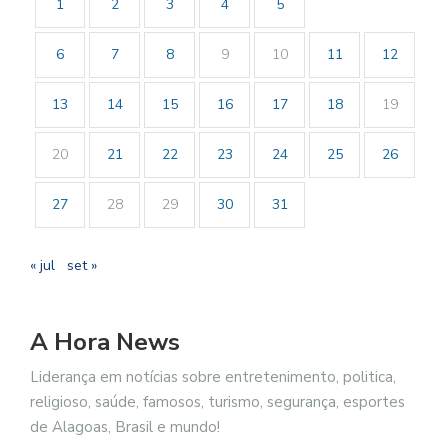
1
2
3
4
5
6
7
8
9
10
11
12
13
14
15
16
17
18
19
20
21
22
23
24
25
26
27
28
29
30
31
« jul
set »
A Hora News
Liderança em notícias sobre entretenimento, politica,
religioso, saúde, famosos, turismo, segurança, esportes
de Alagoas, Brasil e mundo!