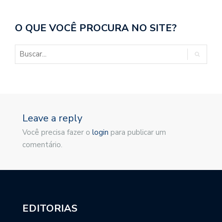
O QUE VOCÊ PROCURA NO SITE?
Leave a reply
Você precisa fazer o
login
para publicar um
comentário.
EDITORIAS