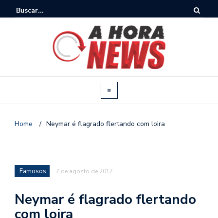
Home
/
Neymar é flagrado flertando com loira
Famosos
7 de agosto de 2017
Neymar é flagrado flertando
com loira