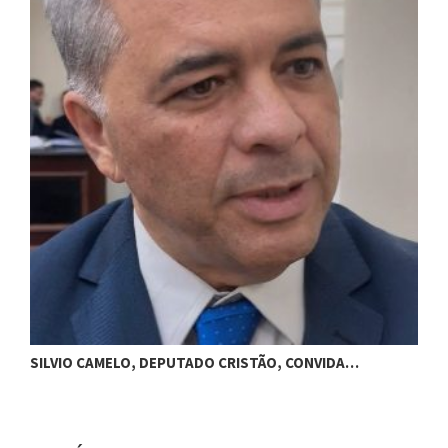
M
SILVIO CAMELO, DEPUTADO CRISTÃO, CONVIDA…