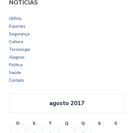
NOTÍCIAS
GERAL
Esportes
Segurança
Cultura
Tecnologia
Alagoas
Política
Saúde
Contato
agosto 2017
D
S
T
Q
Q
S
S