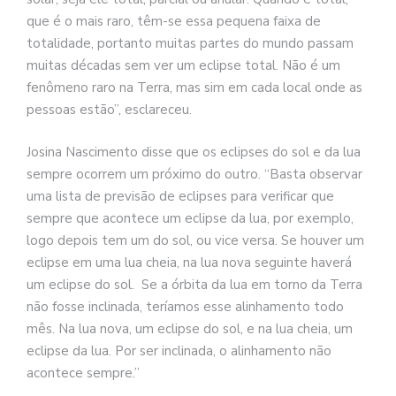
que é o mais raro, têm-se essa pequena faixa de
totalidade, portanto muitas partes do mundo passam
muitas décadas sem ver um eclipse total. Não é um
fenômeno raro na Terra, mas sim em cada local onde as
pessoas estão”, esclareceu.
Josina Nascimento disse que os eclipses do sol e da lua
sempre ocorrem um próximo do outro. “Basta observar
uma lista de previsão de eclipses para verificar que
sempre que acontece um eclipse da lua, por exemplo,
logo depois tem um do sol, ou vice versa. Se houver um
eclipse em uma lua cheia, na lua nova seguinte haverá
um eclipse do sol. Se a órbita da lua em torno da Terra
não fosse inclinada, teríamos esse alinhamento todo
mês. Na lua nova, um eclipse do sol, e na lua cheia, um
eclipse da lua. Por ser inclinada, o alinhamento não
acontece sempre.”