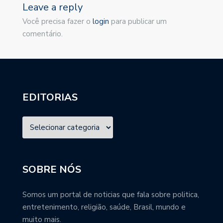
Leave a reply
Você precisa fazer o
login
para publicar um
comentário.
EDITORIAS
SOBRE NÓS
Somos um portal de noticias que fala sobre politica,
entretenimento, religião, saúde, Brasil, mundo e
muito mais.