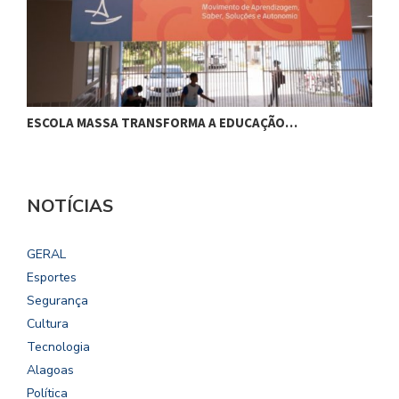
ESCOLA MASSA TRANSFORMA A EDUCAÇÃO…
C
NOTÍCIAS
GERAL
Esportes
Segurança
Cultura
Tecnologia
Alagoas
Política