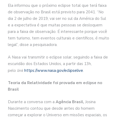
Ela informou que o próximo eclipse total que terá faixa
de observação no Brasil está previsto para 2041. “No
dia 2 de julho de 2019, vai ser no sul da América do Sul
e a expectativa é que muitas pessoas se desloquem
para a faixa de observação. É interessante porque você
tem turismo, tem eventos culturais e científicos, é muito
legal”, disse a pesquisadora.
A Nasa vai transmitir o eclipse solar, seguindo a faixa de
escuridão dos Estados Unidos, a partir das 13h,
pelo
link
https://www.nasa.gov/eclipselive
.
Teoria da Relatividade foi provada em eclipse no
Brasil
Durante a conversa com a
Agência Brasil,
Josina
Nascimento contou que desde antes do homem
começar a explorar o Universo em missões espaciais, os