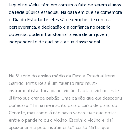
Jaqueline Vieira têm em comum o fato de serem alunos
da rede pública estadual. Na data em que se comemora
o Dia do Estudante, eles são exemplos de como a
perseverança, a dedicação e a confiança no próprio
potencial podem transformar a vida de um jovem,
independente de qual seja a sua classe social.
Na 3ª série do ensino médio da Escola Estadual Irene
Garrido, Mirtis Reis é um talento raro: multi-
instrumentista, toca piano, violão, flauta e violino, este
último sua grande paixão. Uma paixão que ela descobriu
por acaso. “Tinha me inscrito para o curso de piano do
Cenarte, mas,como já não havia vagas, tive que optar
entre o pandeiro ou o violino. Escolhi o violino e, daí,
apaixonei-me pelo instrumento”, conta Mirtis, que