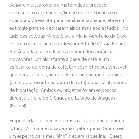
Se para muitas jovens a maternidade precoce
representa o adiamento /fim de muitos sonhos e o
abandono da escola, para Renária e Jaqueline, ela é um
estímulo para se dedicarem ainda mais aos estudos. Ao
lado das colegas Mirele Silva e Maria Aureliano da Silva
e sob a orientação da professora Rita de Cássia Mendes,
Renária e Jaqueline desenvolveram dois produtos
inovadores: um hidratante à base de café e um
esfoliante de borra de café. Um cosmético sustentável
que evita a liberação de gás metano no meio ambiente
(ele está presente na borra de café) e possui alto poder
de hidratação. Ambos os projetos foram expostos
durante a Feira de Ciências do Estado de Alagoas
(Feceal).
Empenhadas, as jovens cientistas fazem planos para o
futuro. “A rotina é puxada, mas vale a pena. Quero ser
um espelho para meu filho”, declara Jaqueline. “Quero