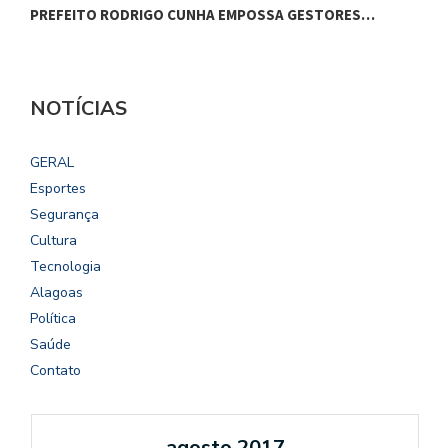
PREFEITO RODRIGO CUNHA EMPOSSA GESTORES…
C
NOTÍCIAS
GERAL
Esportes
Segurança
Cultura
Tecnologia
Alagoas
Política
Saúde
Contato
agosto 2017