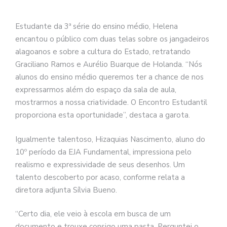
Estudante da 3ª série do ensino médio, Helena
encantou o público com duas telas sobre os jangadeiros
alagoanos e sobre a cultura do Estado, retratando
Graciliano Ramos e Aurélio Buarque de Holanda. “Nós
alunos do ensino médio queremos ter a chance de nos
expressarmos além do espaço da sala de aula,
mostrarmos a nossa criatividade. O Encontro Estudantil
proporciona esta oportunidade”, destaca a garota.
Igualmente talentoso, Hizaquias Nascimento, aluno do
10º período da EJA Fundamental, impressiona pelo
realismo e expressividade de seus desenhos. Um
talento descoberto por acaso, conforme relata a
diretora adjunta Sílvia Bueno.
“Certo dia, ele veio à escola em busca de um
documento e trouxe consigo uma pasta. Perguntei o