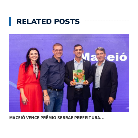
RELATED POSTS
MACEIÓ VENCE PRÊMIO SEBRAE PREFEITURA…
G