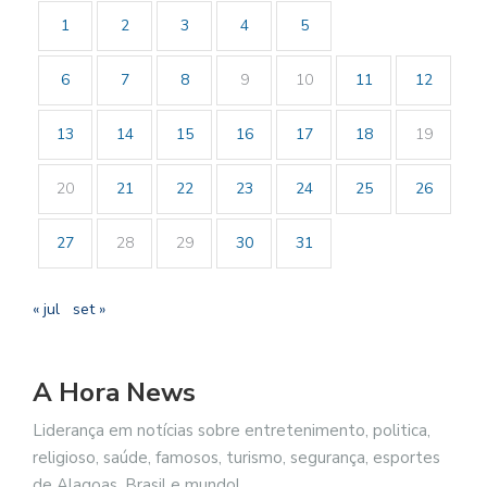
1
2
3
4
5
6
7
8
9
10
11
12
13
14
15
16
17
18
19
20
21
22
23
24
25
26
27
28
29
30
31
« jul
set »
A Hora News
Liderança em notícias sobre entretenimento, politica,
religioso, saúde, famosos, turismo, segurança, esportes
de Alagoas, Brasil e mundo!