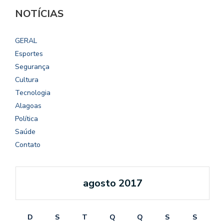
NOTÍCIAS
GERAL
Esportes
Segurança
Cultura
Tecnologia
Alagoas
Política
Saúde
Contato
agosto 2017
D
S
T
Q
Q
S
S