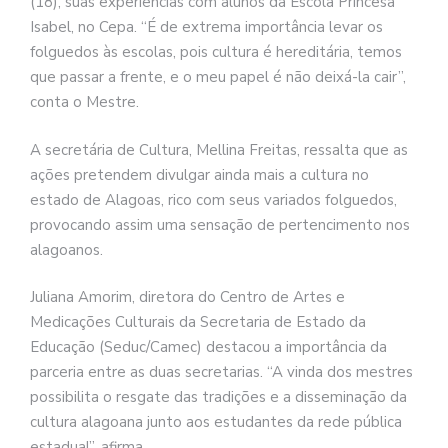
(18), suas experiências com alunos da Escola Princesa
Isabel, no Cepa. “É de extrema importância levar os
folguedos às escolas, pois cultura é hereditária, temos
que passar a frente, e o meu papel é não deixá-la cair”,
conta o Mestre.
A secretária de Cultura, Mellina Freitas, ressalta que as
ações pretendem divulgar ainda mais a cultura no
estado de Alagoas, rico com seus variados folguedos,
provocando assim uma sensação de pertencimento nos
alagoanos.
Juliana Amorim, diretora do Centro de Artes e
Medicações Culturais da Secretaria de Estado da
Educação (Seduc/Camec) destacou a importância da
parceria entre as duas secretarias. “A vinda dos mestres
possibilita o resgate das tradições e a disseminação da
cultura alagoana junto aos estudantes da rede pública
estadual”, afirma.