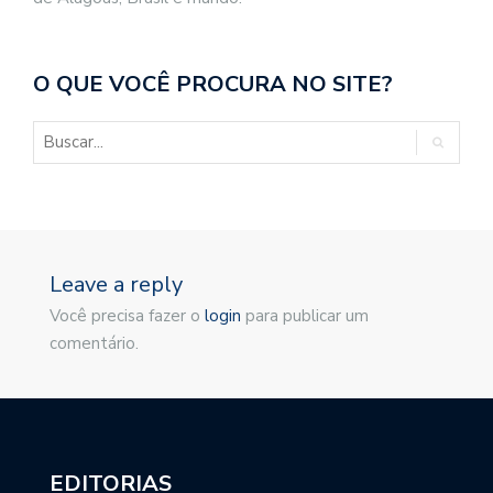
O QUE VOCÊ PROCURA NO SITE?
Leave a reply
Você precisa fazer o
login
para publicar um
comentário.
EDITORIAS