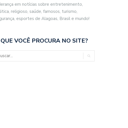
derança em notícias sobre entretenimento,
litica, religioso, saúde, famosos, turismo,
gurança, esportes de Alagoas, Brasil e mundo!
 QUE VOCÊ PROCURA NO SITE?