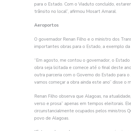
para o Estado. Com o Viaduto concluído, estare
trânsito no local”, afirmou Mosart Amaral.
Aeroportos
O governador Renan Filho e o ministro dos Tran
importantes obras para o Estado, a exemplo da
“Em agosto, me contou o governador, o Estado 
obra seja licitada e comece até o final deste 
outra parceria com o Governo do Estado para o
vamos começar a obra ainda este ano” disse o mi
Renan Filho observa que Alagoas, na atualidade
verso e prosa” apenas em tempos eleitorais. Ele
circunstancialmente ocupados pelos ministros Q
povo de Alagoas.