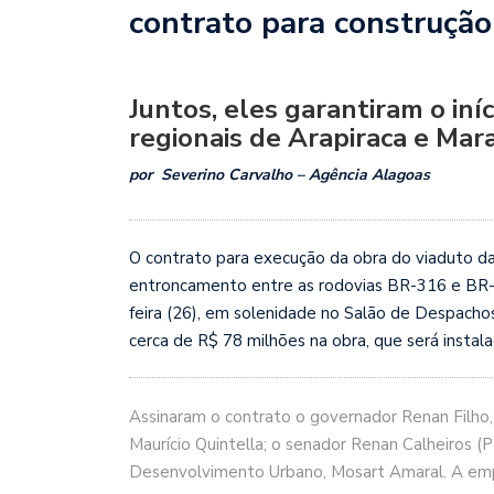
contrato para construçã
Juntos, eles garantiram o iní
regionais de Arapiraca e Mar
por Severino Carvalho – Agência Alagoas
O contrato para execução da obra do viaduto da 
entroncamento entre as rodovias BR-316 e BR-10
feira (26), em solenidade no Salão de Despacho
cerca de R$ 78 milhões na obra, que será instal
Assinaram o contrato o governador Renan Filho, 
Maurício Quintella; o senador Renan Calheiros 
Desenvolvimento Urbano, Mosart Amaral. A empr