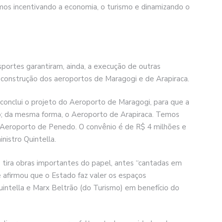
mos incentivando a economia, o turismo e dinamizando o
sportes garantiram, ainda, a execução de outras
 construção dos aeroportos de Maragogi e de Arapiraca.
conclui o projeto do Aeroporto de Maragogi, para que a
ano; da mesma forma, o Aeroporto de Arapiraca. Temos
 Aeroporto de Penedo. O convênio é de R$ 4 milhões e
nistro Quintella.
, tira obras importantes do papel, antes “cantadas em
 afirmou que o Estado faz valer os espaços
uintella e Marx Beltrão (do Turismo) em benefício do