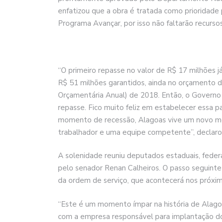
enfatizou que a obra é tratada como prioridade 
Programa Avançar, por isso não faltarão recursos
“O primeiro repasse no valor de R$ 17 milhões já
R$ 51 milhões garantidos, ainda no orçamento
Orçamentária Anual) de 2018. Então, o Govern
repasse. Fico muito feliz em estabelecer essa par
momento de recessão, Alagoas vive um novo m
trabalhador e uma equipe competente”, declarou
A solenidade reuniu deputados estaduais, federa
pelo senador Renan Calheiros. O passo seguinte
da ordem de serviço, que acontecerá nos próximo
“Este é um momento ímpar na história de Alagoa
com a empresa responsável para implantação do 