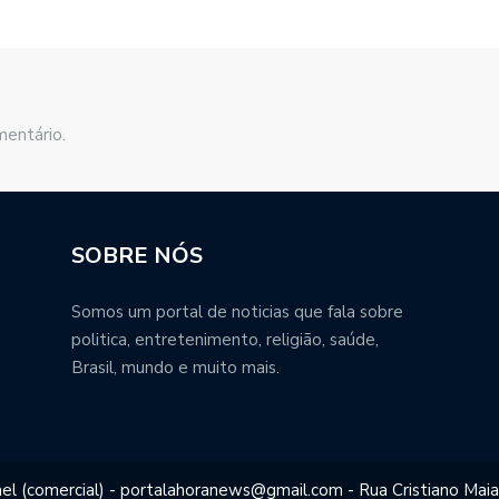
mentário.
SOBRE NÓS
Somos um portal de noticias que fala sobre
politica, entretenimento, religião, saúde,
Brasil, mundo e muito mais.
el (comercial) - portalahoranews@gmail.com - Rua Cristiano Maia