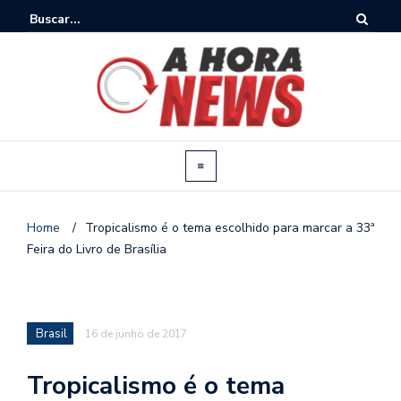
Home
/
Tropicalismo é o tema escolhido para marcar a 33ª
Feira do Livro de Brasília
Brasil
16 de junho de 2017
Tropicalismo é o tema