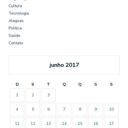
Cultura
Tecnologia
Alagoas
Política
Saúde
Contato
junho 2017
D
S
T
Q
Q
S
S
1
2
3
4
5
6
7
8
9
10
11
12
13
14
15
16
17