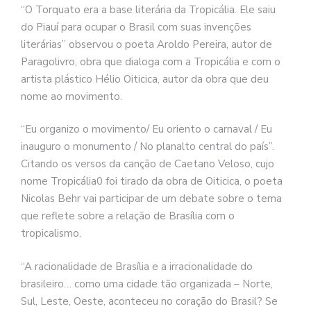
“O Torquato era a base literária da Tropicália. Ele saiu
do Piauí para ocupar o Brasil com suas invenções
literárias” observou o poeta Aroldo Pereira, autor de
Paragolivro, obra que dialoga com a Tropicália e com o
artista plástico Hélio Oiticica, autor da obra que deu
nome ao movimento.
“Eu organizo o movimento/ Eu oriento o carnaval / Eu
inauguro o monumento / No planalto central do país”.
Citando os versos da canção de Caetano Veloso, cujo
nome Tropicália0 foi tirado da obra de Oiticica, o poeta
Nicolas Behr vai participar de um debate sobre o tema
que reflete sobre a relação de Brasília com o
tropicalismo.
“A racionalidade de Brasília e a irracionalidade do
brasileiro… como uma cidade tão organizada – Norte,
Sul, Leste, Oeste, aconteceu no coração do Brasil? Se