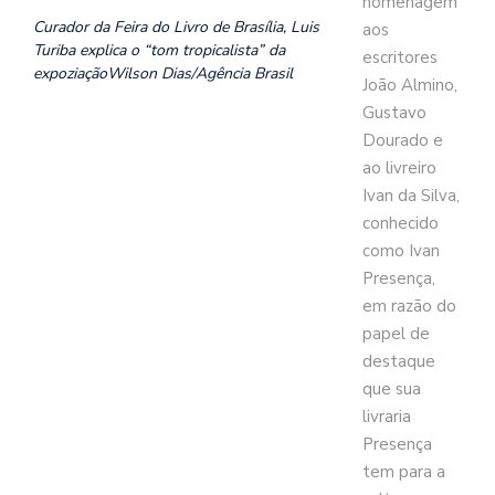
homenagem
Curador da Feira do Livro de Brasília, Luis
aos
Turiba explica o “tom tropicalista” da
escritores
expoziaçãoWilson Dias/Agência Brasil
João Almino,
Gustavo
Dourado e
ao livreiro
Ivan da Silva,
conhecido
como Ivan
Presença,
em razão do
papel de
destaque
que sua
livraria
Presença
tem para a