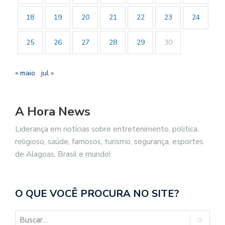
18
19
20
21
22
23
24
25
26
27
28
29
30
« maio
jul »
A Hora News
Liderança em notícias sobre entretenimento, politica,
religioso, saúde, famosos, turismo, segurança, esportes
de Alagoas, Brasil e mundo!
O QUE VOCÊ PROCURA NO SITE?