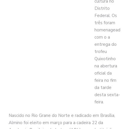
cultura no
Distrito
Federal. Os
três foram
homenageados
com o a
entrega do
trofeu
Quixotinho
na abertura
oficial da
feira no fim
da tarde
desta sexta-
feira.
Nascido no Rio Grane do Norte e radicado em Brasília,
Almino foi eleito em março para a cadeira 22 da