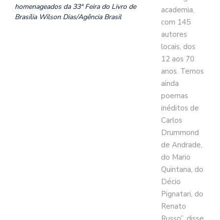
homenageados da 33ª Feira do Livro de
academia,
Brasília Wilson Dias/Agência Brasil
com 145
autores
locais, dos
12 aos 70
anos. Temos
ainda
poemas
inéditos de
Carlos
Drummond
de Andrade,
do Mario
Quintana, do
Décio
Pignatari, do
Renato
Russo”, disse