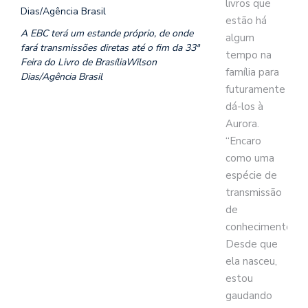
livros que
estão há
A EBC terá um estande próprio, de onde
algum
fará transmissões diretas até o fim da 33ª
tempo na
Feira do Livro de BrasíliaWilson
família para
Dias/Agência Brasil
futuramente
dá-los à
Aurora.
“Encaro
como uma
espécie de
transmissão
de
conhecimento.
Desde que
ela nasceu,
estou
gaudando