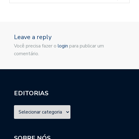
Leave a reply
Você precisa fazer o
login
para publicar um
comentário.
EDITORIAS
SOBRE NÓS