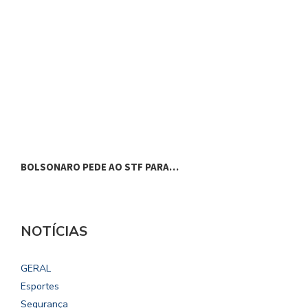
BOLSONARO PEDE AO STF PARA…
S
NOTÍCIAS
GERAL
Esportes
Segurança