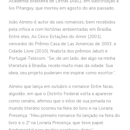
Academia Brasileira de Letras (ABL), em substituição a
Ivo Pitanguy, que morreu em agosto do ano passado.
João Almino é autor de seis romances, bem recebidos
pela crítica e com histórias ambientadas em Brasília.
Entre eles, As Cinco Estações do Amor (2001),
vencedor do Prêmio Casa de Las Americas de 2003, e
Cidade Livre (2010), finalista dos prêmios Jabuti e
Portugal-Telecom. “Se, de um lado, dei algo na minha
literatura à Brasília, recebi muito mais da cidade. Sua
ideia, seu projeto puderam me inspirar como escritor.”.
Almino que lança em outubro o romance Entre facas,
algodão, em que o Distrito Federal volta a aparecer
como cenário, afirmou que o início de sua jornada no
muindo literário ocorreu na feira do livro e na Livraria
Presença. “Meu primeiro romance foi lançado na feira do
livro e o 2º na Livraria Presença, que teve papel