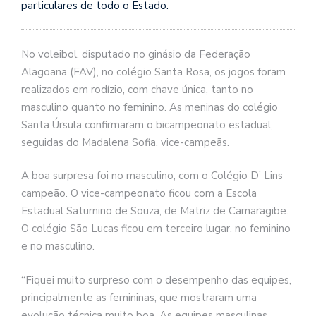
particulares de todo o Estado.
No voleibol, disputado no ginásio da Federação
Alagoana (FAV), no colégio Santa Rosa, os jogos foram
realizados em rodízio, com chave única, tanto no
masculino quanto no feminino. As meninas do colégio
Santa Úrsula confirmaram o bicampeonato estadual,
seguidas do Madalena Sofia, vice-campeãs.
A boa surpresa foi no masculino, com o Colégio D’ Lins
campeão. O vice-campeonato ficou com a Escola
Estadual Saturnino de Souza, de Matriz de Camaragibe.
O colégio São Lucas ficou em terceiro lugar, no feminino
e no masculino.
“Fiquei muito surpreso com o desempenho das equipes,
principalmente as femininas, que mostraram uma
evolução técnica muito boa. As equipes masculinas