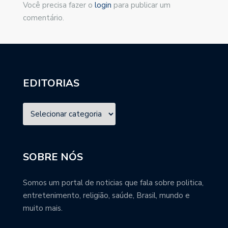
Você precisa fazer o
login
para publicar um
comentário.
EDITORIAS
SOBRE NÓS
Somos um portal de noticias que fala sobre politica,
entretenimento, religião, saúde, Brasil, mundo e
muito mais.