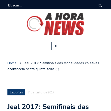
Home
/
Jeal 2017: Semifinais das modalidades coletivas
acontecem nesta quinta-feira (9)
Esportes
7 de junho de 2017
Jeal 2017: Semifinais das