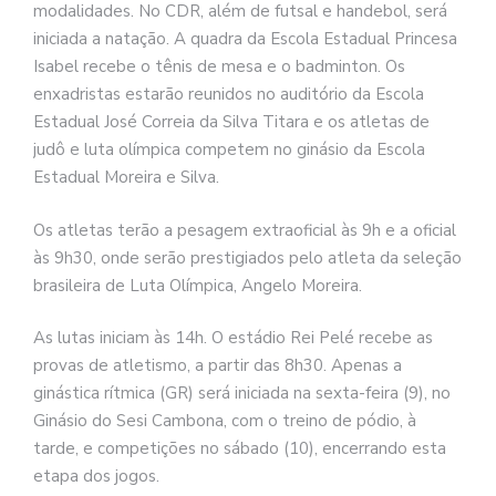
modalidades. No CDR, além de futsal e handebol, será
iniciada a natação. A quadra da Escola Estadual Princesa
Isabel recebe o tênis de mesa e o badminton. Os
enxadristas estarão reunidos no auditório da Escola
Estadual José Correia da Silva Titara e os atletas de
judô e luta olímpica competem no ginásio da Escola
Estadual Moreira e Silva.
Os atletas terão a pesagem extraoficial às 9h e a oficial
às 9h30, onde serão prestigiados pelo atleta da seleção
brasileira de Luta Olímpica, Angelo Moreira.
As lutas iniciam às 14h. O estádio Rei Pelé recebe as
provas de atletismo, a partir das 8h30. Apenas a
ginástica rítmica (GR) será iniciada na sexta-feira (9), no
Ginásio do Sesi Cambona, com o treino de pódio, à
tarde, e competições no sábado (10), encerrando esta
etapa dos jogos.