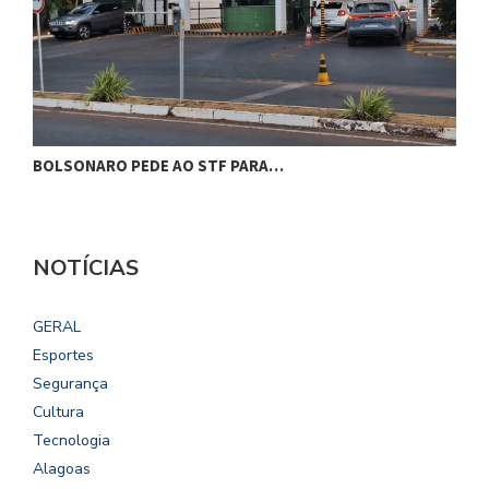
BOLSONARO PEDE AO STF PARA…
C
NOTÍCIAS
GERAL
Esportes
Segurança
Cultura
Tecnologia
Alagoas