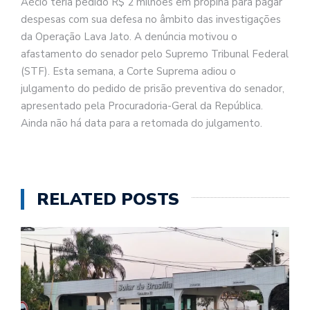
Aécio teria pedido R$ 2 milhões em propina para pagar
despesas com sua defesa no âmbito das investigações
da Operação Lava Jato. A denúncia motivou o
afastamento do senador pelo Supremo Tribunal Federal
(STF). Esta semana, a Corte Suprema adiou o
julgamento do pedido de prisão preventiva do senador,
apresentado pela Procuradoria-Geral da República.
Ainda não há data para a retomada do julgamento.
RELATED POSTS