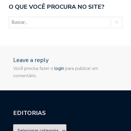
O QUE VOCÊ PROCURA NO SITE?
Leave a reply
Você precisa fazer o
login
para publicar um
comentário.
EDITORIAS