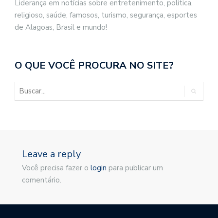
Liderança em notícias sobre entretenimento, politica,
religioso, saúde, famosos, turismo, segurança, esportes
de Alagoas, Brasil e mundo!
O QUE VOCÊ PROCURA NO SITE?
Leave a reply
Você precisa fazer o
login
para publicar um
comentário.