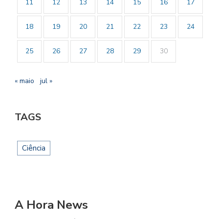
11
12
13
14
15
16
17
18
19
20
21
22
23
24
25
26
27
28
29
30
« maio
jul »
TAGS
Ciência
A Hora News