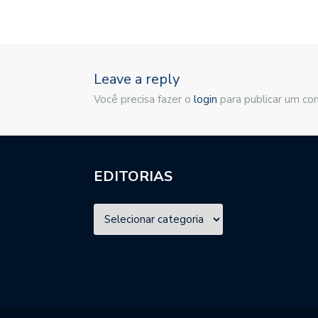
Leave a reply
Você precisa fazer o
login
para publicar um co
EDITORIAS