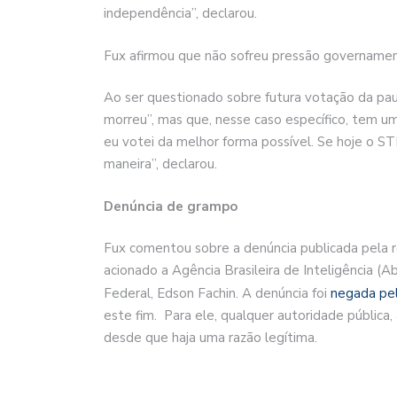
independência”, declarou.
Fux afirmou que não sofreu pressão governamen
Ao ser questionado sobre futura votação da pau
morreu”, mas que, nesse caso específico, tem u
eu votei da melhor forma possível. Se hoje o S
maneira”, declarou.
Denúncia de grampo
Fux comentou sobre a denúncia publicada pela 
acionado a Agência Brasileira de Inteligência (A
Federal, Edson Fachin. A denúncia foi
negada pel
este fim. Para ele, qualquer autoridade pública,
desde que haja uma razão legítima.