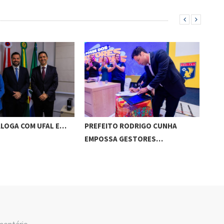
ALOGA COM UFAL E…
PREFEITO RODRIGO CUNHA
CHI
EMPOSSA GESTORES…
POT