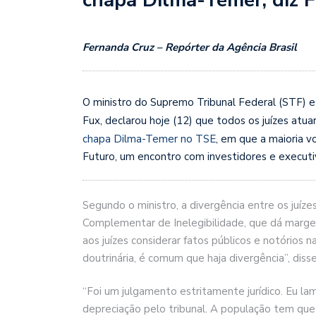
Fernanda Cruz – Repórter da Agência Brasil
O ministro do Supremo Tribunal Federal (STF) e v
Fux, declarou hoje (12) que todos os juízes a
chapa Dilma-Temer no TSE
, em que a maioria v
Futuro, um encontro com investidores e executiv
Segundo o ministro, a divergência entre os juíz
Complementar de Inelegibilidade, que dá margem
aos juízes considerar fatos públicos e notórios
doutrinária, é comum que haja divergência”, disse
“Foi um julgamento estritamente jurídico. Eu l
depreciação pelo tribunal. A população tem que 