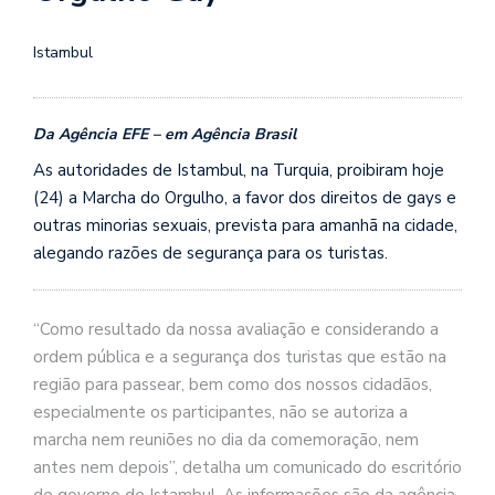
Istambul
Da Agência EFE – em Agência Brasil
As autoridades de Istambul, na Turquia, proibiram hoje
(24) a Marcha do Orgulho, a favor dos direitos de gays e
outras minorias sexuais, prevista para amanhã na cidade,
alegando razões de segurança para os turistas.
“Como resultado da nossa avaliação e considerando a
ordem pública e a segurança dos turistas que estão na
região para passear, bem como dos nossos cidadãos,
especialmente os participantes, não se autoriza a
marcha nem reuniões no dia da comemoração, nem
antes nem depois”, detalha um comunicado do escritório
de governo de Istambul. As informações são da agência