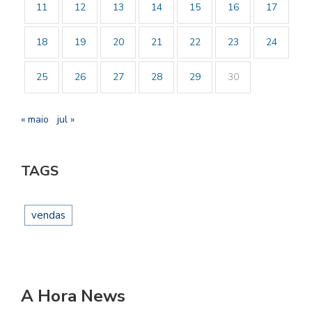
11
12
13
14
15
16
17
18
19
20
21
22
23
24
25
26
27
28
29
30
« maio
jul »
TAGS
vendas
A Hora News