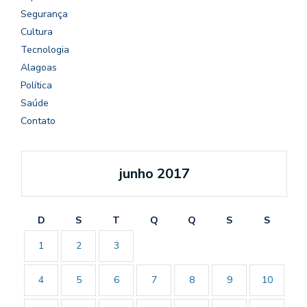
Segurança
Cultura
Tecnologia
Alagoas
Política
Saúde
Contato
junho 2017
D
S
T
Q
Q
S
S
1
2
3
4
5
6
7
8
9
10