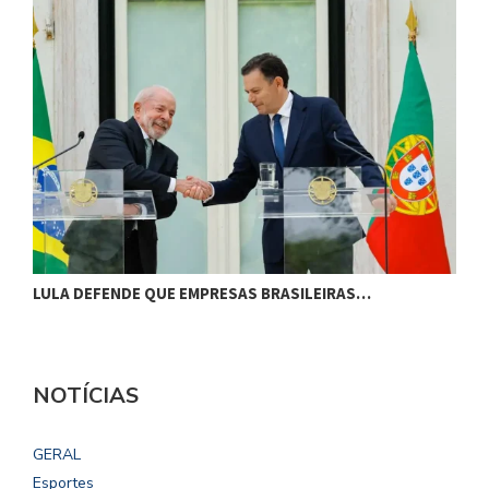
LULA DEFENDE QUE EMPRESAS BRASILEIRAS…
L
NOTÍCIAS
GERAL
Esportes