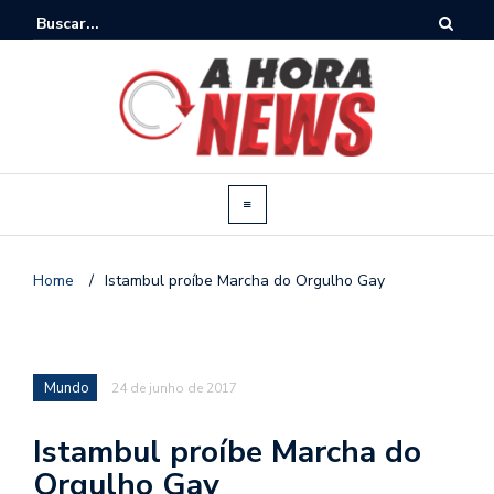
Home
/
Istambul proíbe Marcha do Orgulho Gay
Mundo
24 de junho de 2017
Istambul proíbe Marcha do
Orgulho Gay