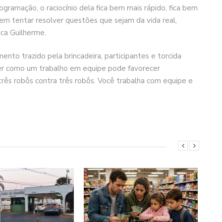
ramação, o raciocínio dela fica bem mais rápido, fica bem
 em tentar resolver questões que sejam da vida real,
ica Guilherme.
ento trazido pela brincadeira, participantes e torcida
r como um trabalho em equipe pode favorecer
três robôs contra três robôs. Você trabalha com equipe e