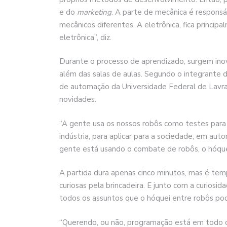
e do
marketing
. A parte de mecânica é responsá
mecânicos diferentes. A eletrônica, fica princ
eletrônica”, diz.
Durante o processo de aprendizado, surgem ino
além das salas de aulas. Segundo o integrante 
de automação da Universidade Federal de Lavr
novidades.
“A gente usa os nossos robôs como testes para 
indústria, para aplicar para a sociedade, em aut
gente está usando o combate de robôs, o hóque
A partida dura apenas cinco minutos, mas é temp
curiosas pela brincadeira. E junto com a curios
todos os assuntos que o hóquei entre robôs po
“Querendo, ou não, programação está em todo o 