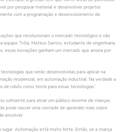
vel por pesquisar material e desenvolver projetos
ipalmente com a programação e desenvolvimento de
vações que revolucionam o mercado tecnológico e vão
da equipe Tróia, Mateus Santos, estudante de engenharia
as, essas inovações ganham um mercado que anseia por
tecnologias que serão desenvolvidas para aplicar na
omação residencial, em automação industrial. Na verdade a
i de robôs como teste para essas tecnologias”.
o suficiente para atrair um público enorme de crianças
idade pode nascer uma vontade de aprender mais sobre
de envolver.
lugar. Automação está muito forte. Então, se a criança