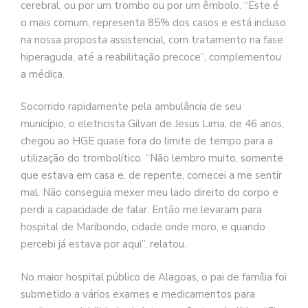
cerebral, ou por um trombo ou por um êmbolo. “Este é
o mais comum, representa 85% dos casos e está incluso
na nossa proposta assistencial, com tratamento na fase
hiperaguda, até a reabilitação precoce”, complementou
a médica.
Socorrido rapidamente pela ambulância de seu
município, o eletricista Gilvan de Jesus Lima, de 46 anos,
chegou ao HGE quase fora do limite de tempo para a
utilização do trombolítico. “Não lembro muito, somente
que estava em casa e, de repente, comecei a me sentir
mal. Não conseguia mexer meu lado direito do corpo e
perdi a capacidade de falar. Então me levaram para
hospital de Maribondo, cidade onde moro, e quando
percebi já estava por aqui”, relatou.
No maior hospital público de Alagoas, o pai de família foi
submetido a vários exames e medicamentos para