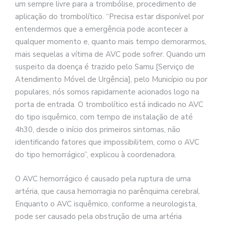
um sempre livre para a trombólise, procedimento de
aplicação do trombolítico. “Precisa estar disponível por
entendermos que a emergência pode acontecer a
qualquer momento e, quanto mais tempo demorarmos,
mais sequelas a vítima de AVC pode sofrer. Quando um
suspeito da doença é trazido pelo Samu [Serviço de
Atendimento Móvel de Urgência], pelo Município ou por
populares, nós somos rapidamente acionados logo na
porta de entrada. O trombolítico está indicado no AVC
do tipo isquêmico, com tempo de instalação de até
4h30, desde o início dos primeiros sintomas, não
identificando fatores que impossibilitem, como o AVC
do tipo hemorrágico”, explicou à coordenadora.
O AVC hemorrágico é causado pela ruptura de uma
artéria, que causa hemorragia no parênquima cerebral.
Enquanto o AVC isquêmico, conforme a neurologista,
pode ser causado pela obstrução de uma artéria