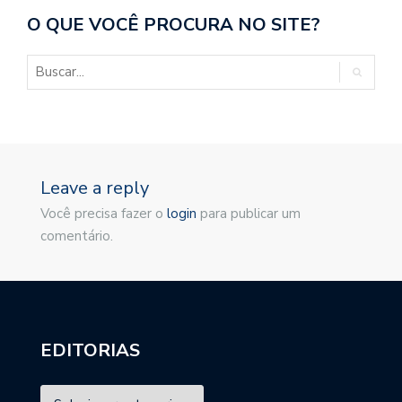
O QUE VOCÊ PROCURA NO SITE?
Leave a reply
Você precisa fazer o
login
para publicar um
comentário.
EDITORIAS