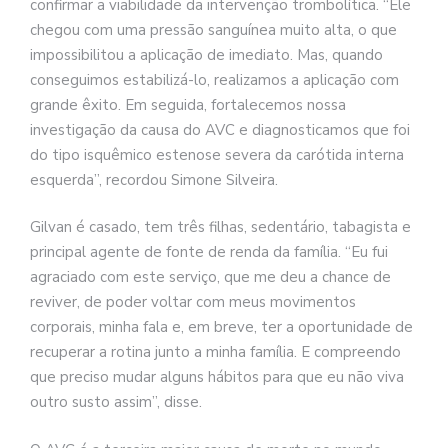
confirmar a viabilidade da intervenção trombolítica. “Ele
chegou com uma pressão sanguínea muito alta, o que
impossibilitou a aplicação de imediato. Mas, quando
conseguimos estabilizá-lo, realizamos a aplicação com
grande êxito. Em seguida, fortalecemos nossa
investigação da causa do AVC e diagnosticamos que foi
do tipo isquêmico estenose severa da carótida interna
esquerda”, recordou Simone Silveira.
Gilvan é casado, tem três filhas, sedentário, tabagista e
principal agente de fonte de renda da família. “Eu fui
agraciado com este serviço, que me deu a chance de
reviver, de poder voltar com meus movimentos
corporais, minha fala e, em breve, ter a oportunidade de
recuperar a rotina junto a minha família. E compreendo
que preciso mudar alguns hábitos para que eu não viva
outro susto assim”, disse.