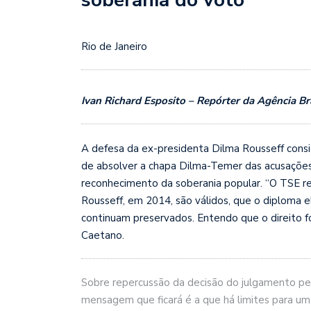
Rio de Janeiro
Ivan Richard Esposito – Repórter da Agência Br
A defesa da ex-presidenta Dilma Rousseff consid
de absolver a chapa Dilma-Temer das acusações
reconhecimento da soberania popular. “O TSE r
Rousseff, em 2014, são válidos, que o diploma el
continuam preservados. Entendo que o direito foi
Caetano.
Sobre repercussão da decisão do julgamento per
mensagem que ficará é a que há limites para um 