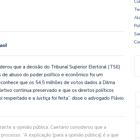
Cu
Te
Al
Pol
Sa
Co
asil
erou que a decisão do Tribunal Superior Eleitoral (TSE)
 de abuso do poder político e econômico foi um
econhece que os 54,5 milhões de votos dados a Dilma
etivo continua preservado e que os direitos políticos
 respeitado e a Justiça foi feita”, disse o advogado Flávio
ante a opinião pública, Caetano considerou que a
processo. “A explicação [para a opinião pública] é a que