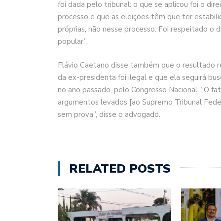
foi dada pelo tribunal: o que se aplicou foi o dir
processo e que as eleições têm que ter estabilid
próprias, não nesse processo. Foi respeitado o d
popular”.
Flávio Caetano disse também que o resultado r
da ex-presidenta foi ilegal e que ela seguirá 
no ano passado, pelo Congresso Nacional. “O fat
argumentos levados [ao Supremo Tribunal Feder
sem prova”, disse o advogado.
RELATED POSTS