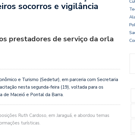
Cu
ros socorros e vigilância
Te
Al
Pol
Sa
 os prestadores de serviço da orla
Co
nômico e Turismo (Sedetur), em parceria com Secretaria
acitação nesta segunda-feira (19), voltada para os
la de Maceió e Pontal da Barra.
posições Ruth Cardoso, em Jaraguá, e abordou temas
formações turísticas.