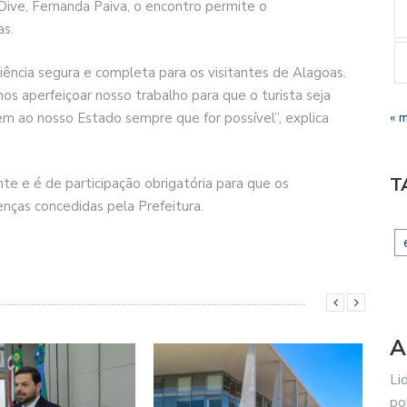
Dive, Fernanda Paiva, o encontro permite o
as.
iência segura e completa para os visitantes de Alagoas.
s aperfeiçoar nosso trabalho para que o turista seja
m ao nosso Estado sempre que for possível”, explica
« 
T
te e é de participação obrigatória para que os
enças concedidas pela Prefeitura.
A
Li
po