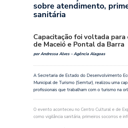
sobre atendimento, primei
sanitária
Capacitação foi voltada para
de Maceió e Pontal da Barra
por Andressa Alves – Agência Alagoas
A Secretaria de Estado do Desenvolvimento Eco
Municipal de Turismo (Semtur), realizou uma cap
profissionais que trabalham com o turismo na or
O evento aconteceu no Centro Cultural e de Ex
como vigilância sanitária, primeiros socorros e in