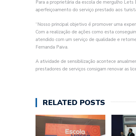
Para a proprietária da escola de mergulho Lets 
aperfeiçoamento do serviço prestado aos turist
“Nosso principal objetivo é promover uma exper
Com a realização de ações como esta conseguimo
atendido com um serviço de qualidade e retorne
Fernanda Paiva.
A atividade de sensibilização acontece anualmen
prestadores de serviços consigam renovar as lic
RELATED POSTS